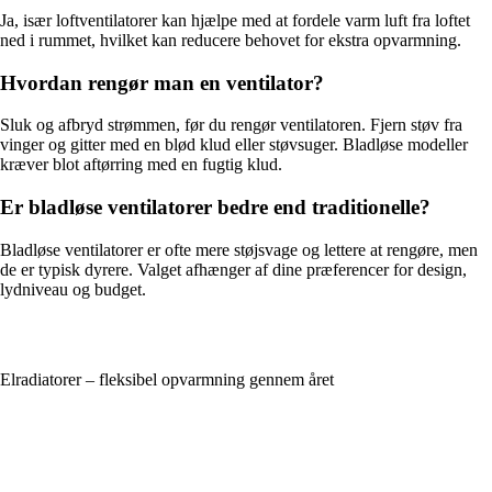
Ja, især loftventilatorer kan hjælpe med at fordele varm luft fra loftet
ned i rummet, hvilket kan reducere behovet for ekstra opvarmning.
Hvordan rengør man en ventilator?
Sluk og afbryd strømmen, før du rengør ventilatoren. Fjern støv fra
vinger og gitter med en blød klud eller støvsuger. Bladløse modeller
kræver blot aftørring med en fugtig klud.
Er bladløse ventilatorer bedre end traditionelle?
Bladløse ventilatorer er ofte mere støjsvage og lettere at rengøre, men
de er typisk dyrere. Valget afhænger af dine præferencer for design,
lydniveau og budget.
Elradiatorer – fleksibel opvarmning gennem året