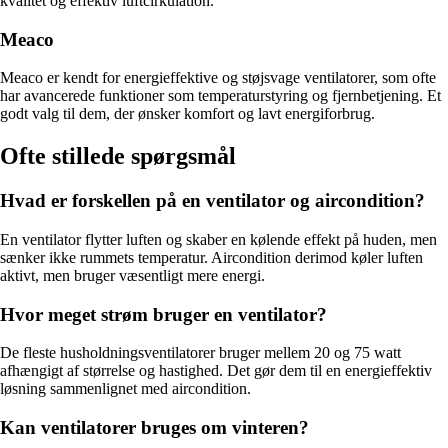
kvalitet og effektiv luftcirkulation.
Meaco
Meaco er kendt for energieffektive og støjsvage ventilatorer, som ofte
har avancerede funktioner som temperaturstyring og fjernbetjening. Et
godt valg til dem, der ønsker komfort og lavt energiforbrug.
Ofte stillede spørgsmål
Hvad er forskellen på en ventilator og aircondition?
En ventilator flytter luften og skaber en kølende effekt på huden, men
sænker ikke rummets temperatur. Aircondition derimod køler luften
aktivt, men bruger væsentligt mere energi.
Hvor meget strøm bruger en ventilator?
De fleste husholdningsventilatorer bruger mellem 20 og 75 watt
afhængigt af størrelse og hastighed. Det gør dem til en energieffektiv
løsning sammenlignet med aircondition.
Kan ventilatorer bruges om vinteren?