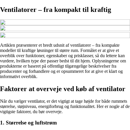
Ventilatorer – fra kompakt til kraftig
Artiklen præsenterer et bredt udsnit af ventilatorer – fra kompakte
modeller til kraftige løsninger til større rum. Formålet er at give et
overblik over funktioner, egenskaber og prisklasser, så du lettere kan
vurdere, hvilken type der passer bedst til dit hjem. Oplysningerne om
produkterne er baseret på offentligt tilgængelige beskrivelser fra
producenter og forhandlere og er opsummeret for at give et klart og
informativt overblik.
Faktorer at overveje ved køb af ventilator
Når du vælger ventilator, er det vigtigt at tage højde for både rummets
størrelse, støjniveau, energiforbrug og funktionalitet. Her er nogle af de
vigtigste faktorer, du bør overveje.
1. Størrelse og luftstrøm