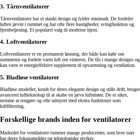
3. Tårnventilatorer
Tårnventilatorer har et slankt design og fylder minimalt. De fordeler
luften jævnt i rummet og har ofte flere hastigheder, svingfunktion og
fjernbetjening. Et populært valg til moderne hjem.
4. Loftventilatorer
Loftventilatorer er en permanent løsning, der både kan køle om
sommeren og fordele varm luft om vinteren. De fås i mange designs og
kan være et energieffektivt supplement til opvarmning og ventilation.
5. Bladløse ventilatorer
Bladløse modeller, kendt for deres elegante design og stille drift, bruger
avanceret luftteknologi til at skabe en jævn luftstrøm. De er sikre,
nemme at rengøre og ofte udstyret med ekstra funktioner som
luftfiltrering.
Forskellige brands inden for ventilatorer
Markedet for ventilatorer rummer mange producenter, som hver især
har deres fokusområder og teknologiske styrker.