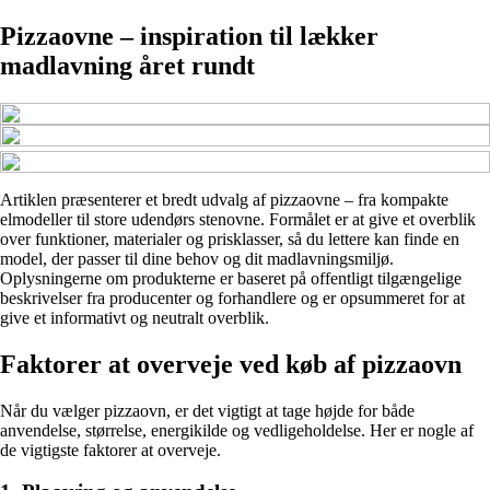
Pizzaovne – inspiration til lækker
madlavning året rundt
Artiklen præsenterer et bredt udvalg af pizzaovne – fra kompakte
elmodeller til store udendørs stenovne. Formålet er at give et overblik
over funktioner, materialer og prisklasser, så du lettere kan finde en
model, der passer til dine behov og dit madlavningsmiljø.
Oplysningerne om produkterne er baseret på offentligt tilgængelige
beskrivelser fra producenter og forhandlere og er opsummeret for at
give et informativt og neutralt overblik.
Faktorer at overveje ved køb af pizzaovn
Når du vælger pizzaovn, er det vigtigt at tage højde for både
anvendelse, størrelse, energikilde og vedligeholdelse. Her er nogle af
de vigtigste faktorer at overveje.