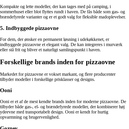
Kompakte og lette modeller, der kan tages med på camping, i
sommerhuset eller blot flyttes rundt i haven. De fås både som gas- og
brændefyrede varianter og er et godt valg for fleksible madoplevelser.
5. Indbyggede pizzaovne
For dem, der ønsker en permanent løsning i udekøkkenet, er
indbyggede pizzaovne et elegant valg. De kan integreres i murværk
eller stå frit og bliver et naturligt samlingspunkt i haven.
Forskellige brands inden for pizzaovne
Markedet for pizzaovne er vokset markant, og flere producenter
tilbyder modeller i forskellige prisklasser og designs.
Ooni
Ooni er et af de mest kendte brands inden for moderne pizzaovne. De
tilbyder både gas-, el- og brændefyrede modeller, der kombinerer høj
ydeevne med transportabelt design. Ooni er kendt for hurtig
opvarmning og brugervenlighed.
Gozney