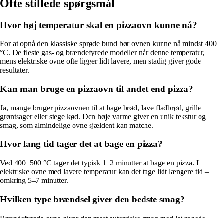
Ofte stillede spørgsmål
Hvor høj temperatur skal en pizzaovn kunne nå?
For at opnå den klassiske sprøde bund bør ovnen kunne nå mindst 400
°C. De fleste gas- og brændefyrede modeller når denne temperatur,
mens elektriske ovne ofte ligger lidt lavere, men stadig giver gode
resultater.
Kan man bruge en pizzaovn til andet end pizza?
Ja, mange bruger pizzaovnen til at bage brød, lave fladbrød, grille
grøntsager eller stege kød. Den høje varme giver en unik tekstur og
smag, som almindelige ovne sjældent kan matche.
Hvor lang tid tager det at bage en pizza?
Ved 400–500 °C tager det typisk 1–2 minutter at bage en pizza. I
elektriske ovne med lavere temperatur kan det tage lidt længere tid –
omkring 5–7 minutter.
Hvilken type brændsel giver den bedste smag?