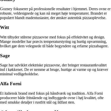
Gozney fokuserer på professionelle resultater i hjemmet. Deres ovne er
robuste, veldesignede og kan nå meget høje temperaturer. Brandet er
populært blandt madentusiaster, der ønsker autentisk pizzaoplevelse.
Witt
Witt tilbyder stilrene pizzaovne med fokus på effektivitet og design.
Mange modeller har præcis temperaturstyring og hurtig opvarmning,
hvilket gør dem velegnede til både begyndere og erfarne pizzabagere.
Sage
Sage har udviklet elektriske pizzaovne, der bringer restaurantkvalitet
ind i køkkenet. De er nemme at bruge, hurtige at varme op og kræver
minimal vedligeholdelse.
Alfa Forni
Et italiensk brand med fokus på håndværk og tradition. Alfa Forni
producerer både fritstående og indbyggede ovne i høj kvalitet, ofte
med smukke detaljer i rustfrit stål og ildfast sten.