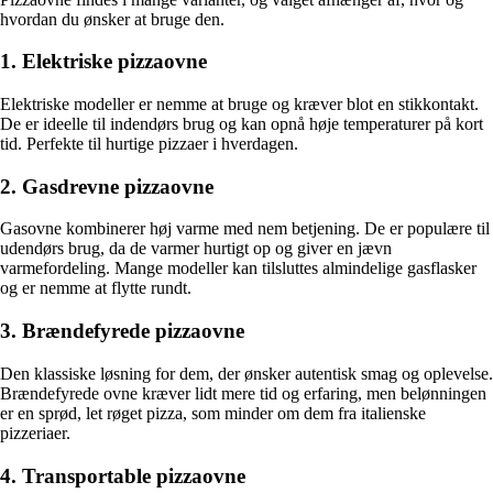
hvordan du ønsker at bruge den.
1. Elektriske pizzaovne
Elektriske modeller er nemme at bruge og kræver blot en stikkontakt.
De er ideelle til indendørs brug og kan opnå høje temperaturer på kort
tid. Perfekte til hurtige pizzaer i hverdagen.
2. Gasdrevne pizzaovne
Gasovne kombinerer høj varme med nem betjening. De er populære til
udendørs brug, da de varmer hurtigt op og giver en jævn
varmefordeling. Mange modeller kan tilsluttes almindelige gasflasker
og er nemme at flytte rundt.
3. Brændefyrede pizzaovne
Den klassiske løsning for dem, der ønsker autentisk smag og oplevelse.
Brændefyrede ovne kræver lidt mere tid og erfaring, men belønningen
er en sprød, let røget pizza, som minder om dem fra italienske
pizzeriaer.
4. Transportable pizzaovne