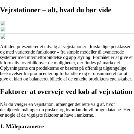
Vejrstationer – alt, hvad du bør vide
Artiklen præsenterer et udvalg af vejrstationer i forskellige prisklasser
og med varierende funktioner – fra simple modeller til avancerede
systemer med internetforbindelse og app-styring. Formålet er at give et
informativt overblik over de muligheder, der findes på markedet.
Oplysningerne om produkterne er baseret på offentligt tilgængelige
beskrivelser fra producenter og forhandlere og er opsummeret for at
give et klart og balanceret billede af de enkelte produkters egenskaber.
Faktorer at overveje ved køb af vejrstation
Når du vælger en vejrstation, afhænger det rette valg af, hvor
detaljerede målinger du ønsker, og hvordan du vil bruge dataene. Her
er nogle af de vigtigste faktorer at have i tankerne.
1. Måleparametre