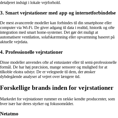
detaljeret indsigt i lokale vejrforhold.
3. Smart vejrstationer med app og internetforbindelse
De mest avancerede modeller kan forbindes til din smartphone eller
computer via Wi-Fi. De giver adgang til data i realtid, historik og ofte
integration med smart home-systemer. Det gør det muligt at
automatisere ventilation, solafskærmning eller opvarmning baseret på
aktuelle vejrdata.
4. Professionelle vejrstationer
Disse modeller anvendes ofte af entusiaster eller til semi-professionelle
formål. De har høj præcision, mange sensorer og mulighed for at
tilkoble ekstra udstyr. De er velegnede til dem, der ønsker
dybdegående analyser af vejret over længere tid.
Forskellige brands inden for vejrstationer
Markedet for vejrstationer rummer en række kendte producenter, som
hver især har deres styrker og fokusområder.
Netatmo