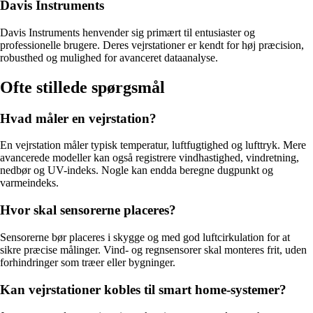
Davis Instruments
Davis Instruments henvender sig primært til entusiaster og
professionelle brugere. Deres vejrstationer er kendt for høj præcision,
robusthed og mulighed for avanceret dataanalyse.
Ofte stillede spørgsmål
Hvad måler en vejrstation?
En vejrstation måler typisk temperatur, luftfugtighed og lufttryk. Mere
avancerede modeller kan også registrere vindhastighed, vindretning,
nedbør og UV-indeks. Nogle kan endda beregne dugpunkt og
varmeindeks.
Hvor skal sensorerne placeres?
Sensorerne bør placeres i skygge og med god luftcirkulation for at
sikre præcise målinger. Vind- og regnsensorer skal monteres frit, uden
forhindringer som træer eller bygninger.
Kan vejrstationer kobles til smart home-systemer?