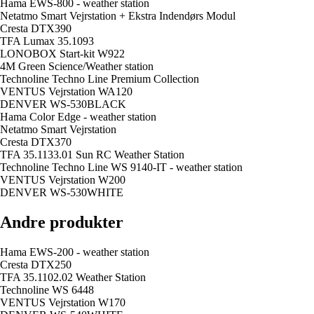
Hama EWS-800 - weather station
Netatmo Smart Vejrstation + Ekstra Indendørs Modul
Cresta DTX390
TFA Lumax 35.1093
LONOBOX Start-kit W922
4M Green Science/Weather station
Technoline Techno Line Premium Collection
VENTUS Vejrstation WA120
DENVER WS-530BLACK
Hama Color Edge - weather station
Netatmo Smart Vejrstation
Cresta DTX370
TFA 35.1133.01 Sun RC Weather Station
Technoline Techno Line WS 9140-IT - weather station
VENTUS Vejrstation W200
DENVER WS-530WHITE
Andre produkter
Hama EWS-200 - weather station
Cresta DTX250
TFA 35.1102.02 Weather Station
Technoline WS 6448
VENTUS Vejrstation W170