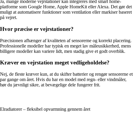
Ja, mange moderne vejrstationer kan integreres med smart home-
platforme som Google Home, Apple HomeKit eller Alexa. Det gør det
muligt at automatisere funktioner som ventilation eller markiser baseret
på vejret.
Hvor præcise er vejrstationer?
Præcisionen afhænger af kvaliteten af sensorerne og korrekt placering.
Professionelle modeller har typisk en meget lav måleusikkerhed, mens
billigere modeller kan variere lidt, men stadig give et godt overblik.
Kræver en vejrstation meget vedligeholdelse?
Nej, de fleste kræver kun, at du skifter batterier og rengør sensorerne et
par gange om året. Hvis du har en model med regn- eller vindmåler,
bør du jævnligt sikre, at bevægelige dele fungerer frit.
Elradiatorer – fleksibel opvarmning gennem året