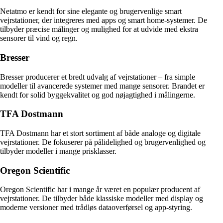
Netatmo er kendt for sine elegante og brugervenlige smart
vejrstationer, der integreres med apps og smart home-systemer. De
tilbyder præcise målinger og mulighed for at udvide med ekstra
sensorer til vind og regn.
Bresser
Bresser producerer et bredt udvalg af vejrstationer – fra simple
modeller til avancerede systemer med mange sensorer. Brandet er
kendt for solid byggekvalitet og god nøjagtighed i målingerne.
TFA Dostmann
TFA Dostmann har et stort sortiment af både analoge og digitale
vejrstationer. De fokuserer på pålidelighed og brugervenlighed og
tilbyder modeller i mange prisklasser.
Oregon Scientific
Oregon Scientific har i mange år været en populær producent af
vejrstationer. De tilbyder både klassiske modeller med display og
moderne versioner med trådløs dataoverførsel og app-styring.