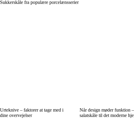
Sukkerskåle fra populære porcelænsserier
Urteknive – faktorer at tage med i
Når design møder funktion 
dine overvejelser
salatskåle til det moderne hj