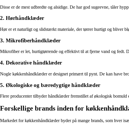
Disse er de mest udbredte og alsidige. De har god sugeevne, tåler hyppig
2. Hørhåndklæder
Hør er et naturligt og slidstærkt materiale, der tørrer hurtigt og bliver
3. Mikrofiberhåndklæder
Mikrofiber er let, hurtigtørrende og effektivt til at fjerne vand og fedt
4. Dekorative håndklæder
Nogle køkkenhåndklæder er designet primært til pynt. De kan have brode
5. Økologiske og bæredygtige håndklæder
Flere producenter tilbyder håndklæder fremstillet af økologisk bomuld e
Forskellige brands inden for køkkenhåndk
Markedet for køkkenhåndklæder byder på mange brands, som hver isæ