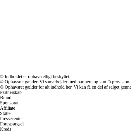
© Indholdet er ophavsretligt beskyttet.
© Ophavsret gælder. Vi samarbejder med partnere og kan få provision
© Ophavsret gælder for alt indhold her. Vi kan få en del af salget genne
Partnerskab
Brand
Sponsorat
Affiliate
Støtte
Pressecenter
Forespørgsel
Kreds