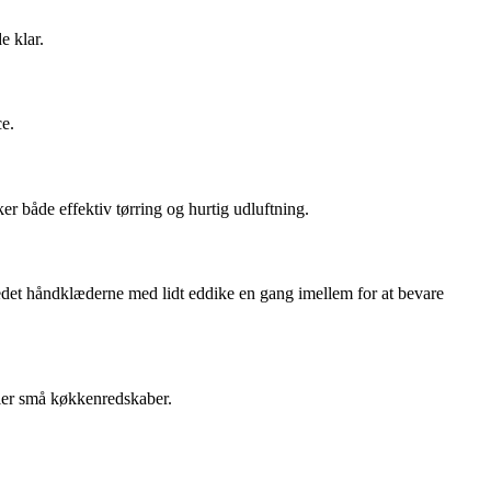
e klar.
ce.
r både effektiv tørring og hurtig udluftning.
edet håndklæderne med lidt eddike en gang imellem for at bevare
ller små køkkenredskaber.