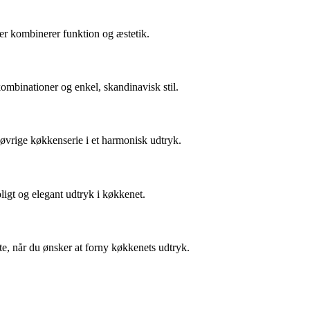
der kombinerer funktion og æstetik.
ombinationer og enkel, skandinavisk stil.
 øvrige køkkenserie i et harmonisk udtryk.
igt og elegant udtryk i køkkenet.
e, når du ønsker at forny køkkenets udtryk.