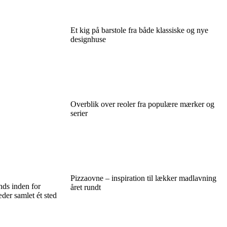
Et kig på barstole fra både klassiske og nye
designhuse
Overblik over reoler fra populære mærker og
serier
Pizzaovne – inspiration til lækker madlavning
nds inden for
året rundt
er samlet ét sted