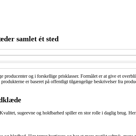
æder samlet ét sted
 producenter og i forskellige prisklasser. Formålet er at give et overbl
produkterne er baseret på offentligt tilgængelige beskrivelser fra produ
ndklæde
tet, sugeevne og holdbarhed spiller en stor rolle i daglig brug. Her er