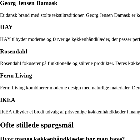
Georg Jensen Damask
Et dansk brand med stolte tekstiltraditioner. Georg Jensen Damask er ke
HAY
HAY tilbyder moderne og farverige køkkenhåndklæder, der passer perfek
Rosendahl
Rosendahl fokuserer på funktionelle og stilrene produkter. Deres køkke
Ferm Living
Ferm Living kombinerer moderne design med naturlige materialer. Deres 
IKEA
IKEA tilbyder et bredt udvalg af prisvenlige køkkenhåndklæder i mange 
Ofte stillede spørgsmål
Hvor mange køkkenhåndklæder bør man have?