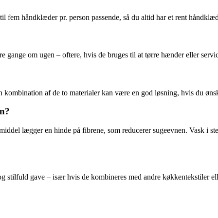
til fem håndklæder pr. person passende, så du altid har et rent håndklæd
tre gange om ugen – oftere, hvis de bruges til at tørre hænder eller servi
 kombination af de to materialer kan være en god løsning, hvis du ønske
en?
middel lægger en hinde på fibrene, som reducerer sugeevnen. Vask i st
 og stilfuld gave – især hvis de kombineres med andre køkkentekstiler e