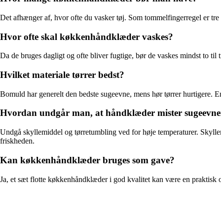
Det afhænger af, hvor ofte du vasker tøj. Som tommelfingerregel er tre 
Hvor ofte skal køkkenhåndklæder vaskes?
Da de bruges dagligt og ofte bliver fugtige, bør de vaskes mindst to til 
Hvilket materiale tørrer bedst?
Bomuld har generelt den bedste sugeevne, mens hør tørrer hurtigere. En
Hvordan undgår man, at håndklæder mister sugeevn
Undgå skyllemiddel og tørretumbling ved for høje temperaturer. Skylle
friskheden.
Kan køkkenhåndklæder bruges som gave?
Ja, et sæt flotte køkkenhåndklæder i god kvalitet kan være en praktisk