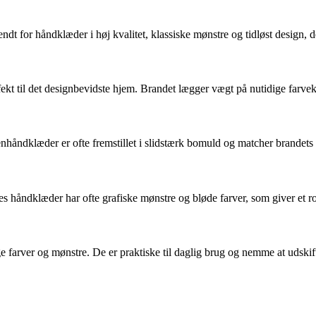
ndt for håndklæder i høj kvalitet, klassiske mønstre og tidløst design, 
t til det designbevidste hjem. Brandet lægger vægt på nutidige farvek
nhåndklæder er ofte fremstillet i slidstærk bomuld og matcher brandets
håndklæder har ofte grafiske mønstre og bløde farver, som giver et rol
farver og mønstre. De er praktiske til daglig brug og nemme at udskift