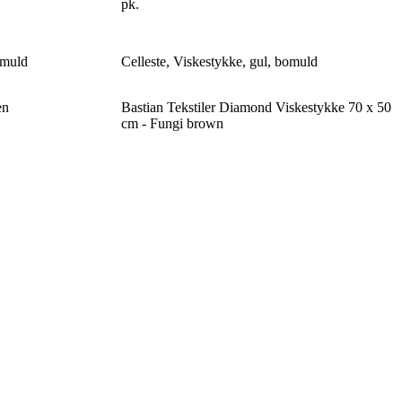
pk.
omuld
Celleste, Viskestykke, gul, bomuld
en
Bastian Tekstiler Diamond Viskestykke 70 x 50
cm - Fungi brown