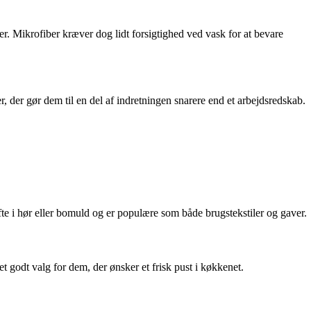
triber. Mikrofiber kræver dog lidt forsigtighed ved vask for at bevare
 der gør dem til en del af indretningen snarere end et arbejdsredskab.
fte i hør eller bomuld og er populære som både brugstekstiler og gaver.
t godt valg for dem, der ønsker et frisk pust i køkkenet.