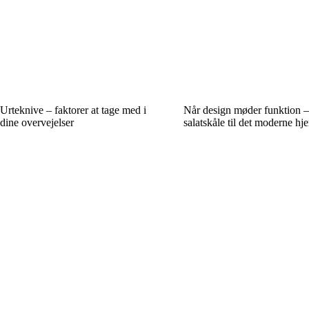
Urteknive – faktorer at tage med i
Når design møder funktion 
dine overvejelser
salatskåle til det moderne hj