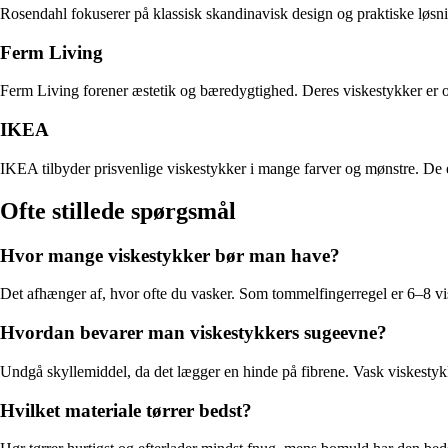
Rosendahl fokuserer på klassisk skandinavisk design og praktiske løsnin
Ferm Living
Ferm Living forener æstetik og bæredygtighed. Deres viskestykker er of
IKEA
IKEA tilbyder prisvenlige viskestykker i mange farver og mønstre. De er 
Ofte stillede spørgsmål
Hvor mange viskestykker bør man have?
Det afhænger af, hvor ofte du vasker. Som tommelfingerregel er 6–8 visk
Hvordan bevarer man viskestykkers sugeevne?
Undgå skyllemiddel, da det lægger en hinde på fibrene. Vask viskestykke
Hvilket materiale tørrer bedst?