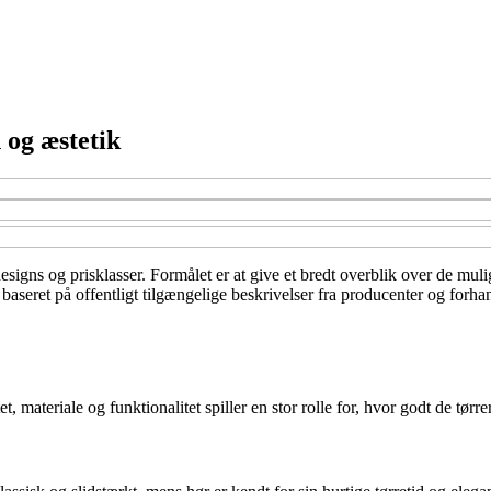
 og æstetik
designs og prisklasser. Formålet er at give et bredt overblik over de mul
aseret på offentligt tilgængelige beskrivelser fra producenter og forha
e
 materiale og funktionalitet spiller en stor rolle for, hvor godt de tørr