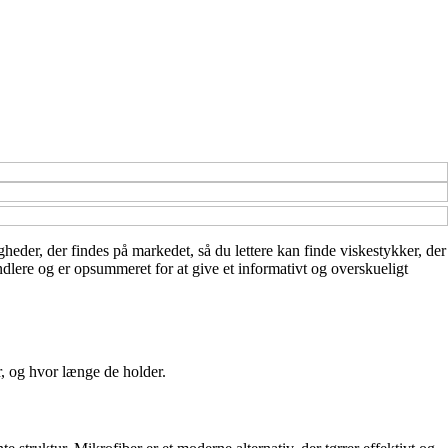
igheder, der findes på markedet, så du lettere kan finde viskestykker, der
ndlere og er opsummeret for at give et informativt og overskueligt
er, og hvor længe de holder.