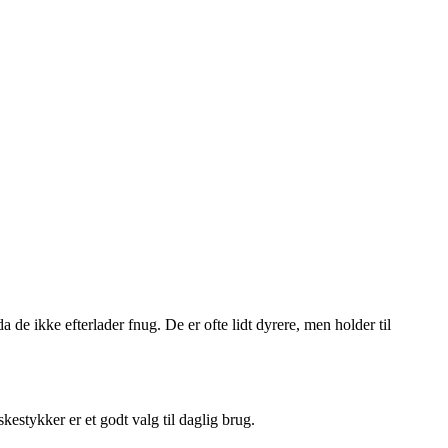
 de ikke efterlader fnug. De er ofte lidt dyrere, men holder til
stykker er et godt valg til daglig brug.