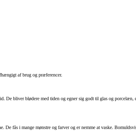
afhængigt af brug og præferencer.
d. De bliver blødere med tiden og egner sig godt til glas og porcelæn, da
e. De fås i mange mønstre og farver og er nemme at vaske. Bomuldsviske