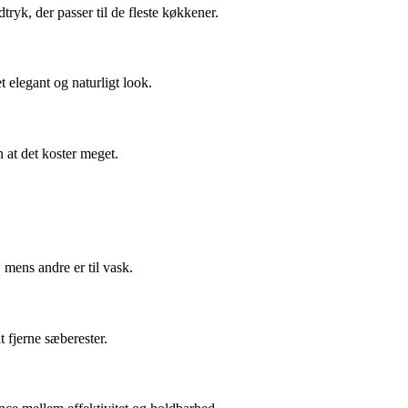
ryk, der passer til de fleste køkkener.
 elegant og naturligt look.
n at det koster meget.
 mens andre er til vask.
 fjerne sæberester.