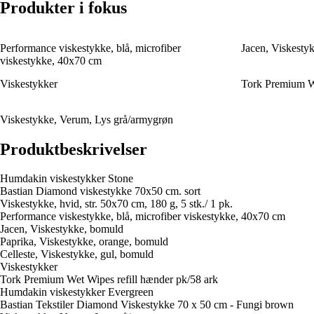
Produkter i fokus
Performance viskestykke, blå, microfiber
Jacen, Viskesty
viskestykke, 40x70 cm
Viskestykker
Tork Premium We
Viskestykke, Verum, Lys grå/armygrøn
Produktbeskrivelser
Humdakin viskestykker Stone
Bastian Diamond viskestykke 70x50 cm. sort
Viskestykke, hvid, str. 50x70 cm, 180 g, 5 stk./ 1 pk.
Performance viskestykke, blå, microfiber viskestykke, 40x70 cm
Jacen, Viskestykke, bomuld
Paprika, Viskestykke, orange, bomuld
Celleste, Viskestykke, gul, bomuld
Viskestykker
Tork Premium Wet Wipes refill hænder pk/58 ark
Humdakin viskestykker Evergreen
Bastian Tekstiler Diamond Viskestykke 70 x 50 cm - Fungi brown