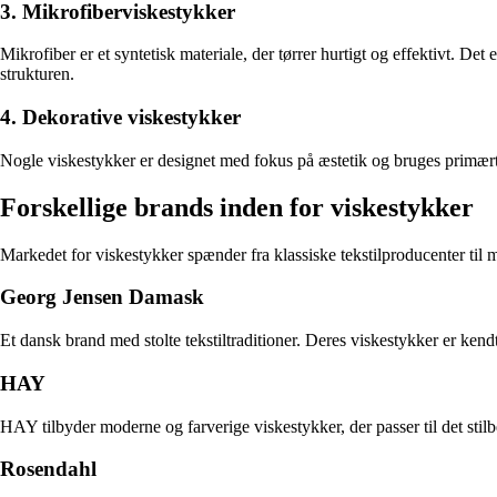
3. Mikrofiberviskestykker
Mikrofiber er et syntetisk materiale, der tørrer hurtigt og effektivt. Det e
strukturen.
4. Dekorative viskestykker
Nogle viskestykker er designet med fokus på æstetik og bruges primært 
Forskellige brands inden for viskestykker
Markedet for viskestykker spænder fra klassiske tekstilproducenter til
Georg Jensen Damask
Et dansk brand med stolte tekstiltraditioner. Deres viskestykker er ken
HAY
HAY tilbyder moderne og farverige viskestykker, der passer til det stil
Rosendahl