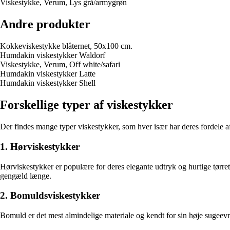
Viskestykke, Verum, Lys grå/armygrøn
Andre produkter
Kokkeviskestykke blåternet, 50x100 cm.
Humdakin viskestykker Waldorf
Viskestykke, Verum, Off white/safari
Humdakin viskestykker Latte
Humdakin viskestykker Shell
Forskellige typer af viskestykker
Der findes mange typer viskestykker, som hver især har deres fordele 
1. Hørviskestykker
Hørviskestykker er populære for deres elegante udtryk og hurtige tørreti
gengæld længe.
2. Bomuldsviskestykker
Bomuld er det mest almindelige materiale og kendt for sin høje sugeevn