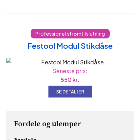
Professionel strømtilslutning
Festool Modul Stikdåse
Seneste pris:
550
kr.
SE DETALJER
Fordele og ulemper
Fordele