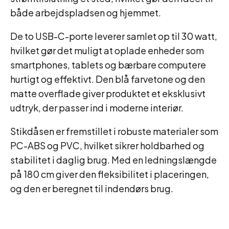
både arbejdspladsen og hjemmet.
De to USB-C-porte leverer samlet op til 30 watt,
hvilket gør det muligt at oplade enheder som
smartphones, tablets og bærbare computere
hurtigt og effektivt. Den blå farvetone og den
matte overflade giver produktet et eksklusivt
udtryk, der passer ind i moderne interiør.
Stikdåsen er fremstillet i robuste materialer som
PC-ABS og PVC, hvilket sikrer holdbarhed og
stabilitet i daglig brug. Med en ledningslængde
på 180 cm giver den fleksibilitet i placeringen,
og den er beregnet til indendørs brug.