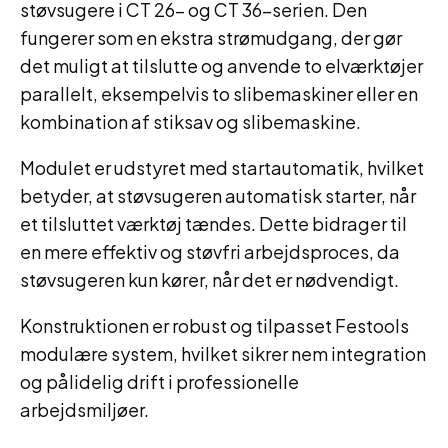
støvsugere i CT 26- og CT 36-serien. Den
fungerer som en ekstra strømudgang, der gør
det muligt at tilslutte og anvende to elværktøjer
parallelt, eksempelvis to slibemaskiner eller en
kombination af stiksav og slibemaskine.
Modulet er udstyret med startautomatik, hvilket
betyder, at støvsugeren automatisk starter, når
et tilsluttet værktøj tændes. Dette bidrager til
en mere effektiv og støvfri arbejdsproces, da
støvsugeren kun kører, når det er nødvendigt.
Konstruktionen er robust og tilpasset Festools
modulære system, hvilket sikrer nem integration
og pålidelig drift i professionelle
arbejdsmiljøer.