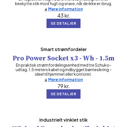
beskytte stik mod fugt og snavs, når de ikke er i brug.
Mere information
43
kr.
SE DETALJER
Smart strømfordeler
Pro Power Socket x3 - Wh - 1.5m
En praktisk strømfordelingsenhed med tre Schuko-
udtag, 1,5 meters kabel og indbygget børnesikring –
ideel til hjemmet eller kontoret.
Mere information
79
kr.
SE DETALJER
Industrielt vinklet stik