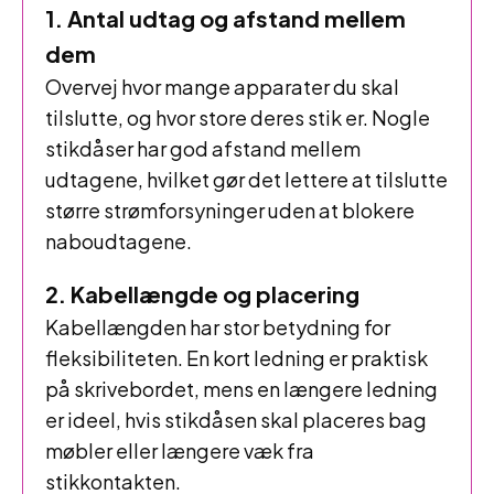
1. Antal udtag og afstand mellem
dem
Overvej hvor mange apparater du skal
tilslutte, og hvor store deres stik er. Nogle
stikdåser har god afstand mellem
udtagene, hvilket gør det lettere at tilslutte
større strømforsyninger uden at blokere
naboudtagene.
2. Kabellængde og placering
Kabellængden har stor betydning for
fleksibiliteten. En kort ledning er praktisk
på skrivebordet, mens en længere ledning
er ideel, hvis stikdåsen skal placeres bag
møbler eller længere væk fra
stikkontakten.