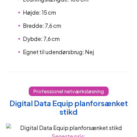
Højde: 15 cm
Bredde: 7,6 cm
Dybde: 7,6 cm
Egnet til udendørsbrug: Nej
Professionel netværksløsning
Digital Data Equip planforsænket
stikd
Seneste pris: