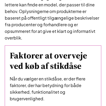
lettere kan finde en model, der passer til dine
behov. Oplysningerne om produkterne er
baseret på offentligt tilgængelige beskrivelser
fra producenter og forhandlere og er
opsummeret for at give et klart og informativt
overblik.
Faktorer at overveje
ved køb af stikdåse
Når du vælger en stikdåse, er der flere
faktorer, der har betydning for både
sikkerhed, funktionalitet og
brugervenlighed.