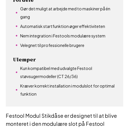
Gør det muligt at arbejde med to maskiner på én
gang
Automatisk startfunktion øger effektiviteten
Nem integration i Festools modulære system
Velegnet til professionelle brugere
Ulemper
Kun kompatibel med udvalgte Festool
støvsugermodeller (CT 26/36)
Kræver korrekt installation i modulslot for optimal
funktion
Festool Modul Stikdåse er designet til at blive
monteret i den modulære slot på Festool