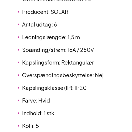
Producent: SOLAR
Antal udtag: 6
Ledningslængde: 1,5 m
Spænding/strøm: 16A / 250V
Kapslingsform: Rektangulær
Overspændingsbeskyttelse: Nej
Kapslingsklasse (IP): IP20
Farve: Hvid
Indhold: 1 stk
Kolli: 5