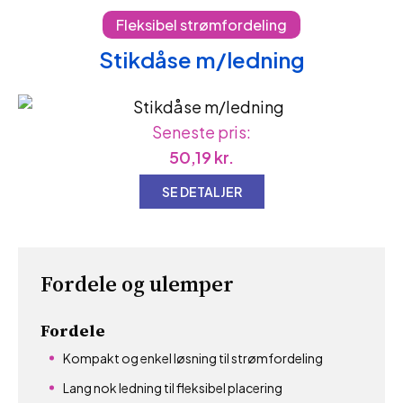
Fleksibel strømfordeling
Stikdåse m/ledning
Seneste pris:
50,19
kr.
SE DETALJER
Fordele og ulemper
Fordele
Kompakt og enkel løsning til strømfordeling
Lang nok ledning til fleksibel placering