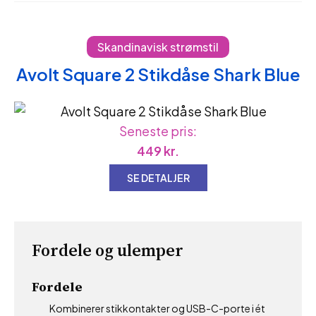
Skandinavisk strømstil
Avolt Square 2 Stikdåse Shark Blue
Seneste pris:
449
kr.
SE DETALJER
Fordele og ulemper
Fordele
Kombinerer stikkontakter og USB-C-porte i ét