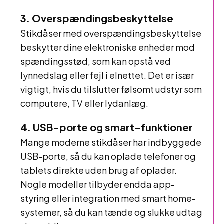
3. Overspændingsbeskyttelse
Stikdåser med overspændingsbeskyttelse
beskytter dine elektroniske enheder mod
spændingsstød, som kan opstå ved
lynnedslag eller fejl i elnettet. Det er især
vigtigt, hvis du tilslutter følsomt udstyr som
computere, TV eller lydanlæg.
4. USB-porte og smart-funktioner
Mange moderne stikdåser har indbyggede
USB-porte, så du kan oplade telefoner og
tablets direkte uden brug af oplader.
Nogle modeller tilbyder endda app-
styring eller integration med smart home-
systemer, så du kan tænde og slukke udtag