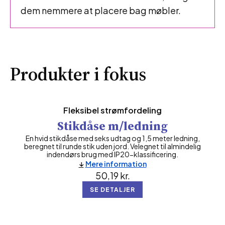
dem nemmere at placere bag møbler.
Produkter i fokus
Fleksibel strømfordeling
Stikdåse m/ledning
En hvid stikdåse med seks udtag og 1,5 meter ledning,
beregnet til runde stik uden jord. Velegnet til almindelig
indendørs brug med IP20-klassificering.
Mere information
50,19
kr.
SE DETALJER