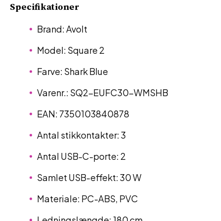
Specifikationer
Brand: Avolt
Model: Square 2
Farve: Shark Blue
Varenr.: SQ2-EUFC30-WMSHB
EAN: 7350103840878
Antal stikkontakter: 3
Antal USB-C-porte: 2
Samlet USB-effekt: 30 W
Materiale: PC-ABS, PVC
Ledningslængde: 180 cm