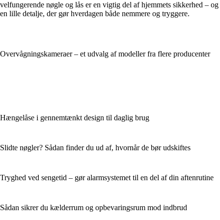
velfungerende nøgle og lås er en vigtig del af hjemmets sikkerhed – og
en lille detalje, der gør hverdagen både nemmere og tryggere.
Overvågningskameraer – et udvalg af modeller fra flere producenter
Hængelåse i gennemtænkt design til daglig brug
Slidte nøgler? Sådan finder du ud af, hvornår de bør udskiftes
Tryghed ved sengetid – gør alarmsystemet til en del af din aftenrutine
Sådan sikrer du kælderrum og opbevaringsrum mod indbrud