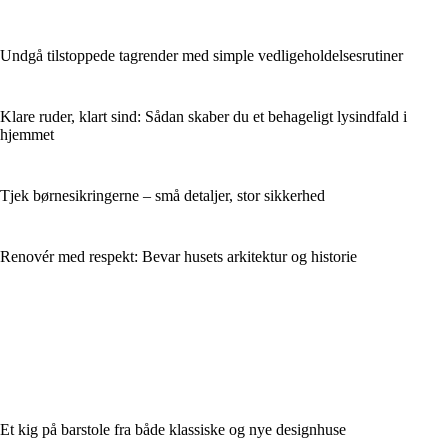
Undgå tilstoppede tagrender med simple vedligeholdelsesrutiner
Klare ruder, klart sind: Sådan skaber du et behageligt lysindfald i
hjemmet
Tjek børnesikringerne – små detaljer, stor sikkerhed
Renovér med respekt: Bevar husets arkitektur og historie
Et kig på barstole fra både klassiske og nye designhuse