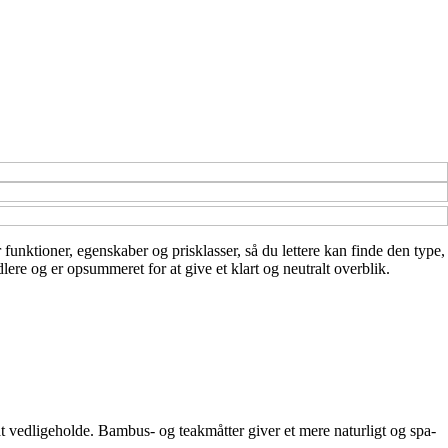
r funktioner, egenskaber og prisklasser, så du lettere kan finde den type,
lere og er opsummeret for at give et klart og neutralt overblik.
at vedligeholde. Bambus- og teakmåtter giver et mere naturligt og spa-