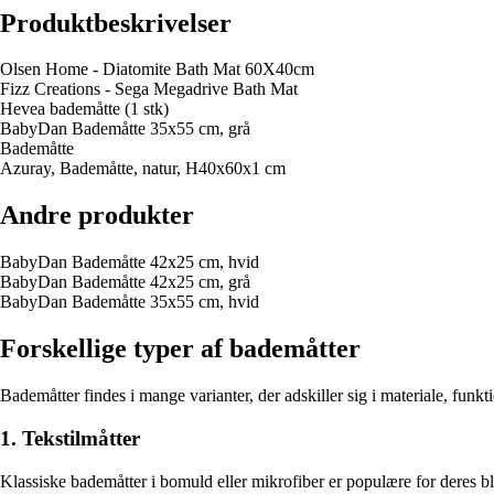
Produktbeskrivelser
Olsen Home - Diatomite Bath Mat 60X40cm
Fizz Creations - Sega Megadrive Bath Mat
Hevea bademåtte (1 stk)
BabyDan Bademåtte 35x55 cm, grå
Bademåtte
Azuray, Bademåtte, natur, H40x60x1 cm
Andre produkter
BabyDan Bademåtte 42x25 cm, hvid
BabyDan Bademåtte 42x25 cm, grå
BabyDan Bademåtte 35x55 cm, hvid
Forskellige typer af bademåtter
Bademåtter findes i mange varianter, der adskiller sig i materiale, funk
1. Tekstilmåtter
Klassiske bademåtter i bomuld eller mikrofiber er populære for deres b