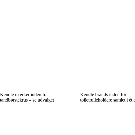
Kendte mærker inden for
Kendte brands inden for
tandbørstekrus – se udvalget
toiletrulleholdere samlet i ét