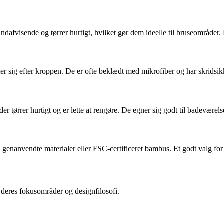
andafvisende og tørrer hurtigt, hvilket gør dem ideelle til bruseområder.
sig efter kroppen. De er ofte beklædt med mikrofiber og har skridsikk
er tørrer hurtigt og er lette at rengøre. De egner sig godt til badeværel
, genanvendte materialer eller FSC-certificeret bambus. Et godt valg fo
deres fokusområder og designfilosofi.