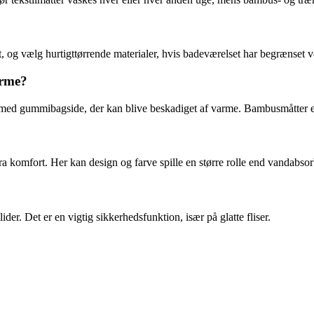
, og vælg hurtigttørrende materialer, hvis badeværelset har begrænset ve
arme?
 med gummibagside, der kan blive beskadiget af varme. Bambusmåtter er 
a komfort. Her kan design og farve spille en større rolle end vandabsor
ider. Det er en vigtig sikkerhedsfunktion, især på glatte fliser.