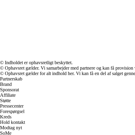
© Indholdet er ophavsretligt beskyttet.
© Ophavsret gælder. Vi samarbejder med partnere og kan få provision
© Ophavsret gælder for alt indhold her. Vi kan få en del af salget genne
Partnerskab
Brand
Sponsorat
Affiliate
Støtte
Pressecenter
Forespørgsel
Kreds
Hold kontakt
Modtag nyt
SoMe