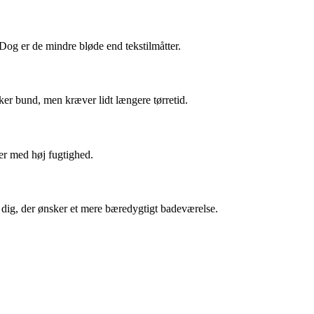
 Dog er de mindre bløde end tekstilmåtter.
er bund, men kræver lidt længere tørretid.
ser med høj fugtighed.
r dig, der ønsker et mere bæredygtigt badeværelse.