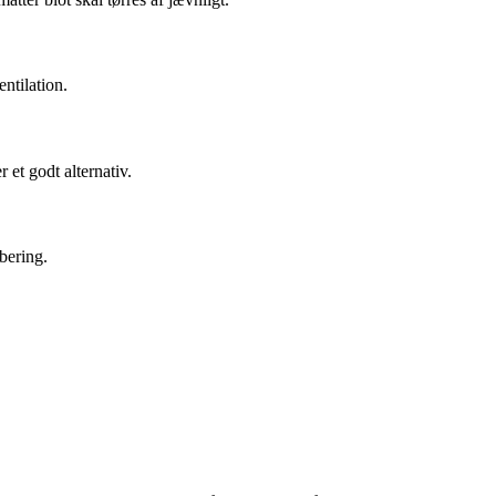
ntilation.
et godt alternativ.
bering.