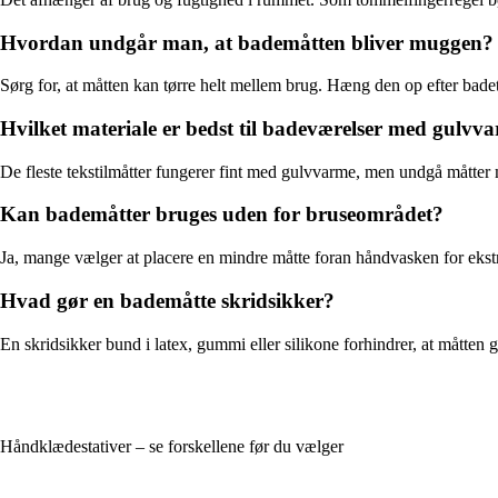
Hvordan undgår man, at bademåtten bliver muggen?
Sørg for, at måtten kan tørre helt mellem brug. Hæng den op efter badet
Hvilket materiale er bedst til badeværelser med gulvv
De fleste tekstilmåtter fungerer fint med gulvvarme, men undgå måtter
Kan bademåtter bruges uden for bruseområdet?
Ja, mange vælger at placere en mindre måtte foran håndvasken for ekstr
Hvad gør en bademåtte skridsikker?
En skridsikker bund i latex, gummi eller silikone forhindrer, at måtten gl
Håndklædestativer – se forskellene før du vælger