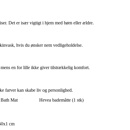
ser. Det er især vigtigt i hjem med børn eller ældre.
askinvask, hvis du ønsker nem vedligeholdelse.
ens en for lille ikke giver tilstrækkelig komfort.
ke farver kan skabe liv og personlighed.
e Bath Mat
Hevea bademåtte (1 stk)
x60x1 cm