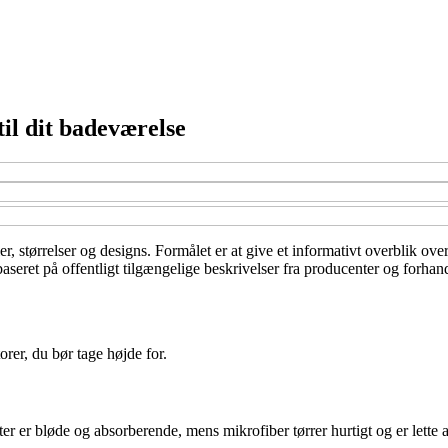
il dit badeværelse
er, størrelser og designs. Formålet er at give et informativt overblik ove
seret på offentligt tilgængelige beskrivelser fra producenter og forhand
orer, du bør tage højde for.
er er bløde og absorberende, mens mikrofiber tørrer hurtigt og er lette 