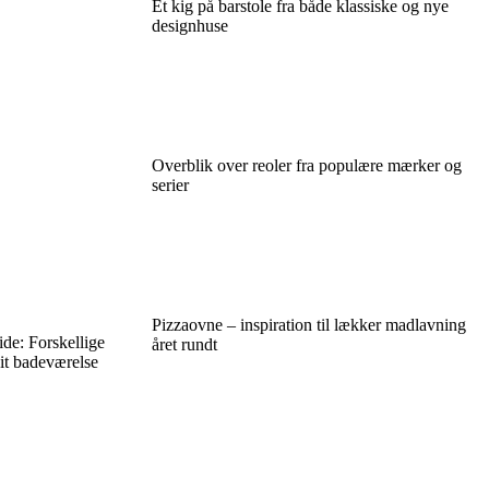
Et kig på barstole fra både klassiske og nye
designhuse
Overblik over reoler fra populære mærker og
serier
Pizzaovne – inspiration til lækker madlavning
de: Forskellige
året rundt
dit badeværelse