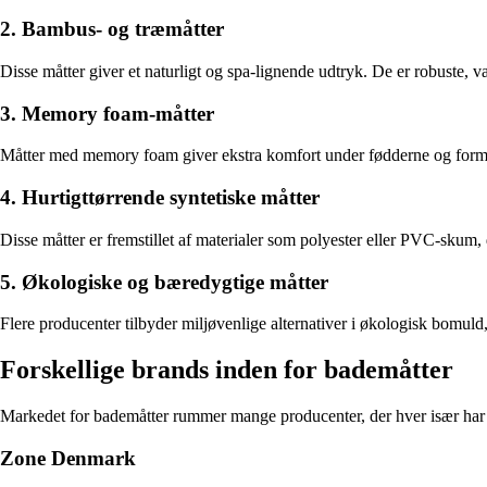
2. Bambus- og træmåtter
Disse måtter giver et naturligt og spa-lignende udtryk. De er robuste, v
3. Memory foam-måtter
Måtter med memory foam giver ekstra komfort under fødderne og former 
4. Hurtigttørrende syntetiske måtter
Disse måtter er fremstillet af materialer som polyester eller PVC-skum, d
5. Økologiske og bæredygtige måtter
Flere producenter tilbyder miljøvenlige alternativer i økologisk bomuld
Forskellige brands inden for bademåtter
Markedet for bademåtter rummer mange producenter, der hver især har 
Zone Denmark