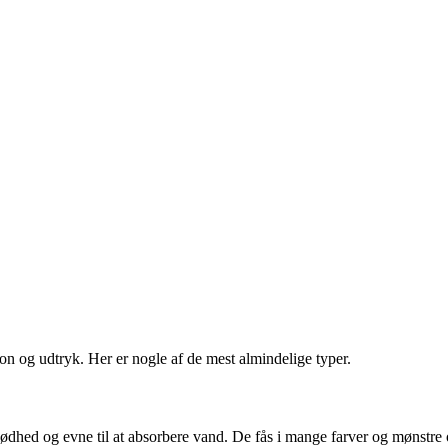
tion og udtryk. Her er nogle af de mest almindelige typer.
lødhed og evne til at absorbere vand. De fås i mange farver og mønstre