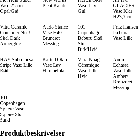
Vase 25 cm
Pleat Kande
Vase Lav
GLACIES
Opal/Grå
Gul
Vase Klar
H23,5 cm
Vitra Ceramic
Audo Stance
101
Fritz Hansen
Container No.3
Vase H40
Copenhagen
Ikebana
Skål Dark
Bruneret
Baburu Skål
Vase Lille
Aubergine
Messing
Stor
Birk/Hvid
HAY Sobremesa
Kartell Okra
Vitra Nuaga
Audo
Stripe Vase Lille
Vase Lav
Céramique
Echasse
Rød
Himmelblå
Vase Lille
Vase Lille
Hvid
Amber/
Bronzeret
Messing
101
Copenhagen
Sphere Vase
Square Stor
Sand
Produktbeskrivelser