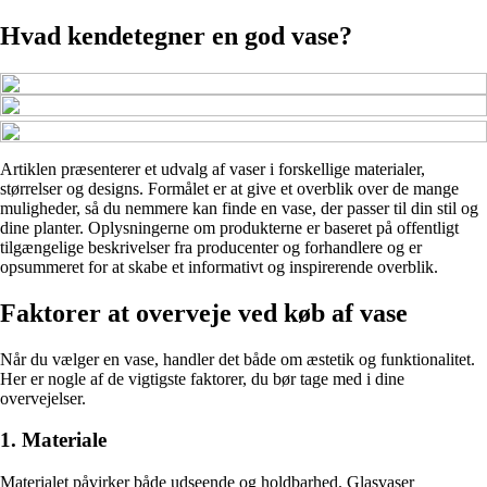
Hvad kendetegner en god vase?
Artiklen præsenterer et udvalg af vaser i forskellige materialer,
størrelser og designs. Formålet er at give et overblik over de mange
muligheder, så du nemmere kan finde en vase, der passer til din stil og
dine planter. Oplysningerne om produkterne er baseret på offentligt
tilgængelige beskrivelser fra producenter og forhandlere og er
opsummeret for at skabe et informativt og inspirerende overblik.
Faktorer at overveje ved køb af vase
Når du vælger en vase, handler det både om æstetik og funktionalitet.
Her er nogle af de vigtigste faktorer, du bør tage med i dine
overvejelser.
1. Materiale
Materialet påvirker både udseende og holdbarhed. Glasvaser