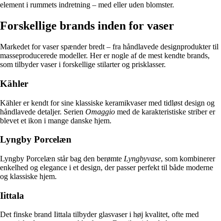
element i rummets indretning – med eller uden blomster.
Forskellige brands inden for vaser
Markedet for vaser spænder bredt – fra håndlavede designprodukter til
masseproducerede modeller. Her er nogle af de mest kendte brands,
som tilbyder vaser i forskellige stilarter og prisklasser.
Kähler
Kähler er kendt for sine klassiske keramikvaser med tidløst design og
håndlavede detaljer. Serien
Omaggio
med de karakteristiske striber er
blevet et ikon i mange danske hjem.
Lyngby Porcelæn
Lyngby Porcelæn står bag den berømte
Lyngbyvase
, som kombinerer
enkelhed og elegance i et design, der passer perfekt til både moderne
og klassiske hjem.
Iittala
Det finske brand Iittala tilbyder glasvaser i høj kvalitet, ofte med