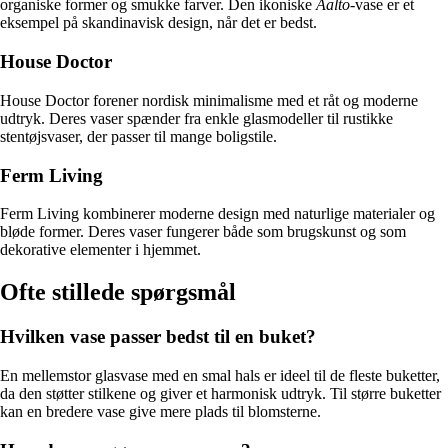
organiske former og smukke farver. Den ikoniske
Aalto
-vase er et
eksempel på skandinavisk design, når det er bedst.
House Doctor
House Doctor forener nordisk minimalisme med et råt og moderne
udtryk. Deres vaser spænder fra enkle glasmodeller til rustikke
stentøjsvaser, der passer til mange boligstile.
Ferm Living
Ferm Living kombinerer moderne design med naturlige materialer og
bløde former. Deres vaser fungerer både som brugskunst og som
dekorative elementer i hjemmet.
Ofte stillede spørgsmål
Hvilken vase passer bedst til en buket?
En mellemstor glasvase med en smal hals er ideel til de fleste buketter,
da den støtter stilkene og giver et harmonisk udtryk. Til større buketter
kan en bredere vase give mere plads til blomsterne.