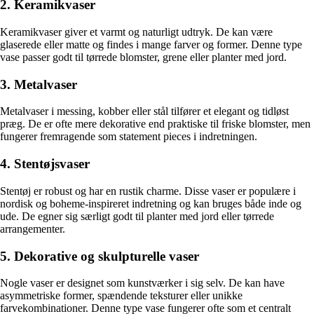
2. Keramikvaser
Keramikvaser giver et varmt og naturligt udtryk. De kan være
glaserede eller matte og findes i mange farver og former. Denne type
vase passer godt til tørrede blomster, grene eller planter med jord.
3. Metalvaser
Metalvaser i messing, kobber eller stål tilfører et elegant og tidløst
præg. De er ofte mere dekorative end praktiske til friske blomster, men
fungerer fremragende som statement pieces i indretningen.
4. Stentøjsvaser
Stentøj er robust og har en rustik charme. Disse vaser er populære i
nordisk og boheme-inspireret indretning og kan bruges både inde og
ude. De egner sig særligt godt til planter med jord eller tørrede
arrangementer.
5. Dekorative og skulpturelle vaser
Nogle vaser er designet som kunstværker i sig selv. De kan have
asymmetriske former, spændende teksturer eller unikke
farvekombinationer. Denne type vase fungerer ofte som et centralt