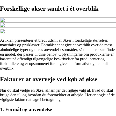
Forskellige økser samlet i ét overblik
Artiklen præsenterer et bredt udsnit af økser i forskellige størrelser,
materialer og prisklasser. Formålet er at give et overblik over de mest
almindelige typer og deres anvendelsesområder, så du lettere kan finde
en model, der passer til dine behov. Oplysningerne om produkterne er
baseret på offentligt tilgængelige beskrivelser fra producenter og
forhandlere og er opsummeret for at give et informativt og neutralt
overblik.
Faktorer at overveje ved køb af økse
Når du skal vælge en økse, afhænger det rigtige valg af, hvad du skal
bruge den til, og hvordan du foretrækker at arbejde. Her er nogle af de
vigtigste faktorer at tage i betragtning.
1. Formål og anvendelse