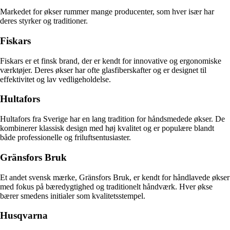
Markedet for økser rummer mange producenter, som hver især har
deres styrker og traditioner.
Fiskars
Fiskars er et finsk brand, der er kendt for innovative og ergonomiske
værktøjer. Deres økser har ofte glasfiberskafter og er designet til
effektivitet og lav vedligeholdelse.
Hultafors
Hultafors fra Sverige har en lang tradition for håndsmedede økser. De
kombinerer klassisk design med høj kvalitet og er populære blandt
både professionelle og friluftsentusiaster.
Gränsfors Bruk
Et andet svensk mærke, Gränsfors Bruk, er kendt for håndlavede økser
med fokus på bæredygtighed og traditionelt håndværk. Hver økse
bærer smedens initialer som kvalitetsstempel.
Husqvarna