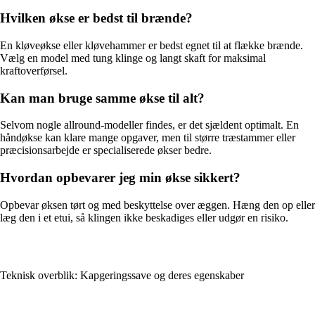
Hvilken økse er bedst til brænde?
En kløveøkse eller kløvehammer er bedst egnet til at flække brænde.
Vælg en model med tung klinge og langt skaft for maksimal
kraftoverførsel.
Kan man bruge samme økse til alt?
Selvom nogle allround-modeller findes, er det sjældent optimalt. En
håndøkse kan klare mange opgaver, men til større træstammer eller
præcisionsarbejde er specialiserede økser bedre.
Hvordan opbevarer jeg min økse sikkert?
Opbevar øksen tørt og med beskyttelse over æggen. Hæng den op eller
læg den i et etui, så klingen ikke beskadiges eller udgør en risiko.
Teknisk overblik: Kapgeringssave og deres egenskaber