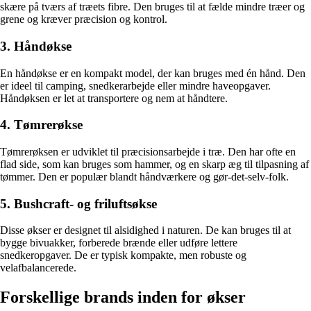
skære på tværs af træets fibre. Den bruges til at fælde mindre træer og
grene og kræver præcision og kontrol.
3. Håndøkse
En håndøkse er en kompakt model, der kan bruges med én hånd. Den
er ideel til camping, snedkerarbejde eller mindre haveopgaver.
Håndøksen er let at transportere og nem at håndtere.
4. Tømrerøkse
Tømrerøksen er udviklet til præcisionsarbejde i træ. Den har ofte en
flad side, som kan bruges som hammer, og en skarp æg til tilpasning af
tømmer. Den er populær blandt håndværkere og gør-det-selv-folk.
5. Bushcraft- og friluftsøkse
Disse økser er designet til alsidighed i naturen. De kan bruges til at
bygge bivuakker, forberede brænde eller udføre lettere
snedkeropgaver. De er typisk kompakte, men robuste og
velafbalancerede.
Forskellige brands inden for økser