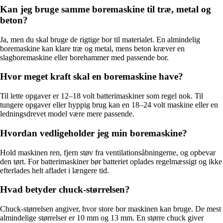
Kan jeg bruge samme boremaskine til træ, metal og
beton?
Ja, men du skal bruge de rigtige bor til materialet. En almindelig
boremaskine kan klare træ og metal, mens beton kræver en
slagboremaskine eller borehammer med passende bor.
Hvor meget kraft skal en boremaskine have?
Til lette opgaver er 12–18 volt batterimaskiner som regel nok. Til
tungere opgaver eller hyppig brug kan en 18–24 volt maskine eller en
ledningsdrevet model være mere passende.
Hvordan vedligeholder jeg min boremaskine?
Hold maskinen ren, fjern støv fra ventilationsåbningerne, og opbevar
den tørt. For batterimaskiner bør batteriet oplades regelmæssigt og ikke
efterlades helt afladet i længere tid.
Hvad betyder chuck-størrelsen?
Chuck-størrelsen angiver, hvor store bor maskinen kan bruge. De mest
almindelige størrelser er 10 mm og 13 mm. En større chuck giver