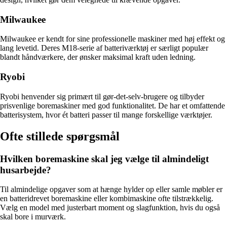
Milwaukee
Milwaukee er kendt for sine professionelle maskiner med høj effekt og
lang levetid. Deres M18-serie af batteriværktøj er særligt populær
blandt håndværkere, der ønsker maksimal kraft uden ledning.
Ryobi
Ryobi henvender sig primært til gør-det-selv-brugere og tilbyder
prisvenlige boremaskiner med god funktionalitet. De har et omfattende
batterisystem, hvor ét batteri passer til mange forskellige værktøjer.
Ofte stillede spørgsmål
Hvilken boremaskine skal jeg vælge til almindeligt
husarbejde?
Til almindelige opgaver som at hænge hylder op eller samle møbler er
en batteridrevet boremaskine eller kombimaskine ofte tilstrækkelig.
Vælg en model med justerbart moment og slagfunktion, hvis du også
skal bore i murværk.