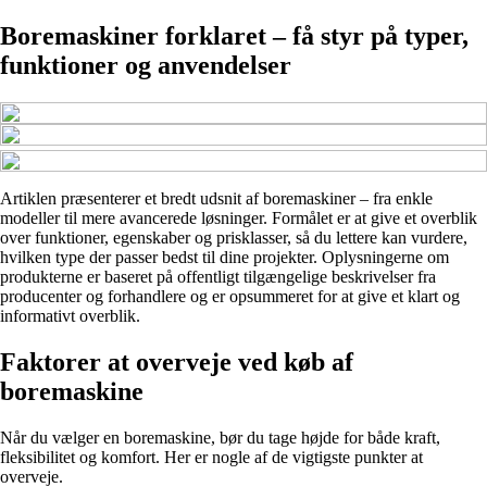
Boremaskiner forklaret – få styr på typer,
funktioner og anvendelser
Artiklen præsenterer et bredt udsnit af boremaskiner – fra enkle
modeller til mere avancerede løsninger. Formålet er at give et overblik
over funktioner, egenskaber og prisklasser, så du lettere kan vurdere,
hvilken type der passer bedst til dine projekter. Oplysningerne om
produkterne er baseret på offentligt tilgængelige beskrivelser fra
producenter og forhandlere og er opsummeret for at give et klart og
informativt overblik.
Faktorer at overveje ved køb af
boremaskine
Når du vælger en boremaskine, bør du tage højde for både kraft,
fleksibilitet og komfort. Her er nogle af de vigtigste punkter at
overveje.