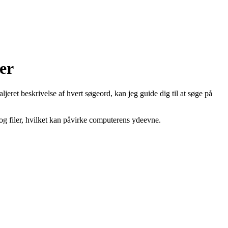
er
aljeret beskrivelse af hvert søgeord, kan jeg guide dig til at søge på
a og filer, hvilket kan påvirke computerens ydeevne.