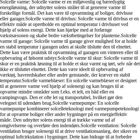
Solcelle varme: Solcelle varme er en miljøvenlig og bæredygtig
energiløsning, der udnytter solens stråler til at generere varme til
forskellige formål. Det kan være til opvarmning af boliger, drivhuse
eller garager.Solcelle varme til drivhus: Solcelle varme til drivhus er en
effektiv måde at opretholde en optimal temperatur i drivhuset ved
hjælp af solens energi. Dette kan hjælpe med at forlænge
vækstsæsonen og skabe bedre vækstbetingelser for planterne.Solcelle
varme til garage: Solcelle varme til garage giver mulighed for at holde
en stabil temperatur i garagen uden at skulle tilslutte den til elnettet.
Dette kan være praktisk til opvarmning af garagen om vinteren eller til
opbevaring af følsomt udstyr.Solcelle varme til skur: Solcelle varme til
skur er en praktisk løsning til at holde et skur varmt og tørt, selv når det
ikke er tilsluttet elnettet. Dette kan være ideelt til opbevaring af
værktøj, haveredskaber eller andre genstande, der kræver en stabil
temperatur.Solcelle varmeblæser: En solcelle varmeblæser er designet
til at generere varme ved hjælp af solenergi og kan bruges til at
opvarme mindre områder som f.eks. et telt, en båd eller en
campingvogn. Den er ofte let og transportabel, hvilket gør den
velegnet til udendørs brug.Solcelle varmepumpe: En solcelle
varmepumpe kombinerer solcelleteknologi med varmepumpeteknologi
for at opvarme boliger eller andre bygninger på en energieffektiv
måde. Den udnytter solens energi til at trække varme ud af
omgivelserne og overføre den indendørs.Solcelle ventilation: Solcelle
ventilation bruger solenergi til at drive ventilationsanlæg, der sikrer en
optimal luftcirkulation i bygninger. Dette kan bidrage til at forbedre