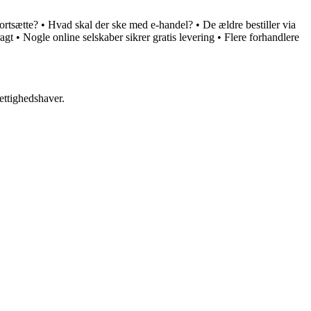
ortsætte?
•
Hvad skal der ske med e-handel?
•
De ældre bestiller via
ragt
•
Nogle online selskaber sikrer gratis levering
•
Flere forhandlere
ettighedshaver.