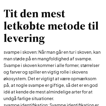
Tit den mest
letkøbte metode til
levering
svampe i skoven: Når man går en tur i skoven, kan
man støde på en mangfoldighed af svampe.
Svampe i skoven kommer i alle former, størrelser
og farver og spiller en vigtig rolle i skovens
økosystem. Det er vigtigt at være opmærksom
på, at nogle svampe er giftige, så det er en god
idé at kende de mest almindelige arter for at
undgå farlige situationer.
svampe identifikation: Svampe identifikation er