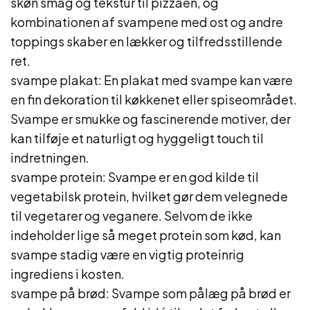
skøn smag og tekstur til pizzaen, og
kombinationen af svampene med ost og andre
toppings skaber en lækker og tilfredsstillende
ret.
svampe plakat: En plakat med svampe kan være
en fin dekoration til køkkenet eller spiseområdet.
Svampe er smukke og fascinerende motiver, der
kan tilføje et naturligt og hyggeligt touch til
indretningen.
svampe protein: Svampe er en god kilde til
vegetabilsk protein, hvilket gør dem velegnede
til vegetarer og veganere. Selvom de ikke
indeholder lige så meget protein som kød, kan
svampe stadig være en vigtig proteinrig
ingrediens i kosten.
svampe på brød: Svampe som pålæg på brød er