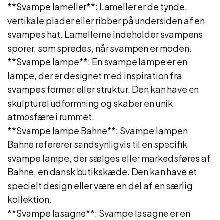
**Svampe lameller**: Lameller er de tynde,
vertikale plader eller ribber på undersiden af en
svampes hat. Lamellerne indeholder svampens
sporer, som spredes, når svampen er moden.
**Svampe lampe**: En svampe lampe er en
lampe, der er designet med inspiration fra
svampes former eller struktur. Den kan have en
skulpturel udformning og skaber en unik
atmosfære i rummet.
**Svampe lampe Bahne**: Svampe lampen
Bahne refererer sandsynligvis til en specifik
svampe lampe, der sælges eller markedsføres af
Bahne, en dansk butikskæde. Den kan have et
specielt design eller være en del af en særlig
kollektion.
**Svampe lasagne**: Svampe lasagne er en