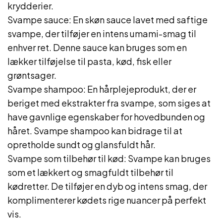
krydderier.
Svampe sauce: En skøn sauce lavet med saftige
svampe, der tilføjer en intens umami-smag til
enhver ret. Denne sauce kan bruges som en
lækker tilføjelse til pasta, kød, fisk eller
grøntsager.
Svampe shampoo: En hårplejeprodukt, der er
beriget med ekstrakter fra svampe, som siges at
have gavnlige egenskaber for hovedbunden og
håret. Svampe shampoo kan bidrage til at
opretholde sundt og glansfuldt hår.
Svampe som tilbehør til kød: Svampe kan bruges
som et lækkert og smagfuldt tilbehør til
kødretter. De tilføjer en dyb og intens smag, der
komplimenterer kødets rige nuancer på perfekt
vis.