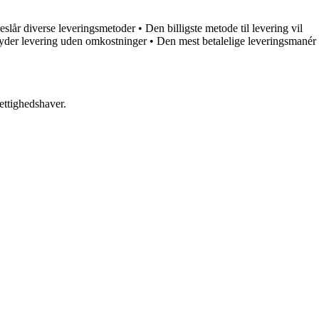
oreslår diverse leveringsmetoder
•
Den billigste metode til levering vil
byder levering uden omkostninger
•
Den mest betalelige leveringsmanér
ettighedshaver.