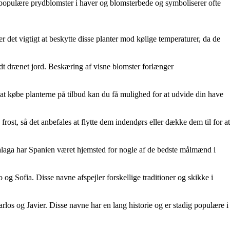
 populære prydblomster i haver og blomsterbede og symboliserer ofte
det vigtigt at beskytte disse planter mod kølige temperaturer, da de
godt drænet jord. Beskæring af visne blomster forlænger
d at købe planterne på tilbud kan du få mulighed for at udvide din have
frost, så det anbefales at flytte dem indendørs eller dække dem til for at
laga har Spanien været hjemsted for nogle af de bedste målmænd i
g Sofia. Disse navne afspejler forskellige traditioner og skikke i
 og Javier. Disse navne har en lang historie og er stadig populære i