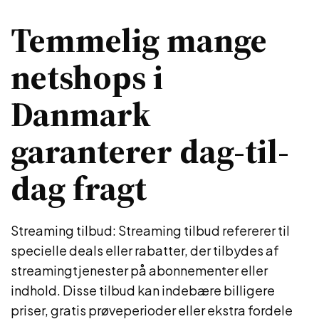
Temmelig mange
netshops i
Danmark
garanterer dag-til-
dag fragt
Streaming tilbud: Streaming tilbud refererer til
specielle deals eller rabatter, der tilbydes af
streamingtjenester på abonnementer eller
indhold. Disse tilbud kan indebære billigere
priser, gratis prøveperioder eller ekstra fordele