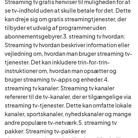
Streaming tv gratis henviser til muligheden for at
se tv-indhold uden at skulle betale for det. Dette
kan dreje sig om gratis streamingtjenester, der
tilbyder et udvalg af programmer uden
abonnementsgebyrer.3. streaming tv hvordan:
Streaming tv hvordan beskriver information eller
vejledning om, hvordan man bruger streaming tv-
tjenester. Det kan inkludere trin-for-trin-
instruktioner om, hvordan man opsætter og
bruger streaming tv-apps og enheder.4.
streaming tv kanaler: Streaming tv kanaler
refererer til de tv-kanaler, der er tilgængelige via
streaming tv-tjenester. Dette kan omfatte lokale
kanaler, sportskanaler, nyhedskanaler og mange
andre populære tv-netværk.5. streaming tv
pakker: Streaming tv-pakker er