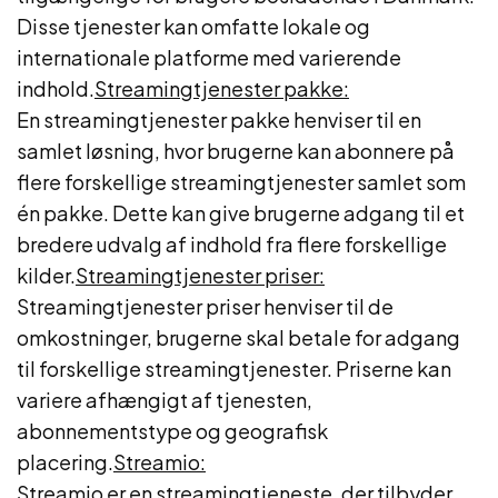
Disse tjenester kan omfatte lokale og
internationale platforme med varierende
indhold.
Streamingtjenester pakke:
En streamingtjenester pakke henviser til en
samlet løsning, hvor brugerne kan abonnere på
flere forskellige streamingtjenester samlet som
én pakke. Dette kan give brugerne adgang til et
bredere udvalg af indhold fra flere forskellige
kilder.
Streamingtjenester priser:
Streamingtjenester priser henviser til de
omkostninger, brugerne skal betale for adgang
til forskellige streamingtjenester. Priserne kan
variere afhængigt af tjenesten,
abonnementstype og geografisk
placering.
Streamio:
Streamio er en streamingtjeneste, der tilbyder