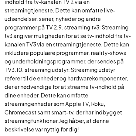
indhold fra tv-kanalen TV 2 via en
streamingtjeneste. Dette kan omfatte live-
udsendelser, serier, nyheder og andre
programmer på TV 2.9. streaming tv3: Streaming
tv3 angiver muligheden for at se tv-indhold fra tv-
kanalen TV3 via en streamingtjeneste. Dette kan
inkludere populære programmer, reality-shows
og underholdningsprogrammer, der sendes på
TV3.10. streaming udstyr: Streaming udstyr
referer til de enheder og hardwarekomponenter,
der er nødvendige for at streame tv-indhold på
dine enheder. Dette kan omfatte
streamingenheder som Apple TV, Roku,
Chromecast samt smart-tv, der har indbygget
streamingfunktioner.Jeg håber, at denne
beskrivelse var nyttig for dig!