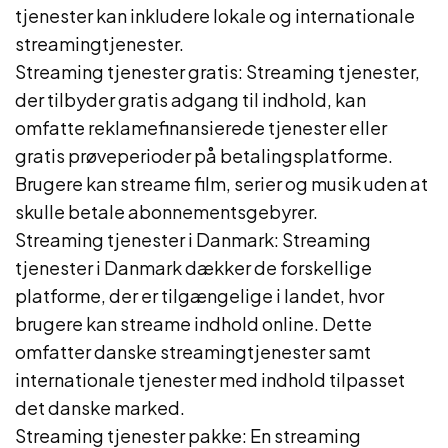
tjenester kan inkludere lokale og internationale
streamingtjenester.
Streaming tjenester gratis: Streaming tjenester,
der tilbyder gratis adgang til indhold, kan
omfatte reklamefinansierede tjenester eller
gratis prøveperioder på betalingsplatforme.
Brugere kan streame film, serier og musik uden at
skulle betale abonnementsgebyrer.
Streaming tjenester i Danmark: Streaming
tjenester i Danmark dækker de forskellige
platforme, der er tilgængelige i landet, hvor
brugere kan streame indhold online. Dette
omfatter danske streamingtjenester samt
internationale tjenester med indhold tilpasset
det danske marked.
Streaming tjenester pakke: En streaming