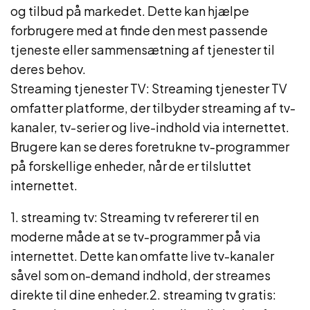
og tilbud på markedet. Dette kan hjælpe
forbrugere med at finde den mest passende
tjeneste eller sammensætning af tjenester til
deres behov.
Streaming tjenester TV: Streaming tjenester TV
omfatter platforme, der tilbyder streaming af tv-
kanaler, tv-serier og live-indhold via internettet.
Brugere kan se deres foretrukne tv-programmer
på forskellige enheder, når de er tilsluttet
internettet.
1. streaming tv: Streaming tv refererer til en
moderne måde at se tv-programmer på via
internettet. Dette kan omfatte live tv-kanaler
såvel som on-demand indhold, der streames
direkte til dine enheder.2. streaming tv gratis: