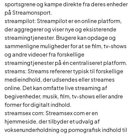
sportsgrene og kampe direkte fra deres enheder
på Streamonsport.
streampilot: Streampilot er en online platform,
der aggregerer og viser nye og eksisterende
streamingtjenester. Brugere kan opdage og
sammenligne muligheder for at se film, tv-shows
og andre videoer fra forskellige
streamingtjenester på én centraliseret platform.
streams: Streams refererer typisk til forskellige
medieindhold, der udsendes eller streames
online. Det kan omfatte live streaming af
begivenheder, musik, film, tv-shows eller andre
former for digitalt indhold.
streamsex com: Streamsex com er en
hjemmeside, der tilbyder et udvalg af
voksenunderholdning og pornografisk indhold til