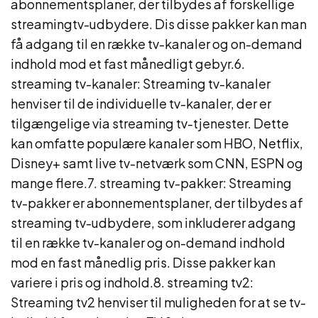
abonnementsplaner, der tilbydes af forskellige
streamingtv-udbydere. Dis disse pakker kan man
få adgang til en række tv-kanaler og on-demand
indhold mod et fast månedligt gebyr.6.
streaming tv-kanaler: Streaming tv-kanaler
henviser til de individuelle tv-kanaler, der er
tilgængelige via streaming tv-tjenester. Dette
kan omfatte populære kanaler som HBO, Netflix,
Disney+ samt live tv-netværk som CNN, ESPN og
mange flere.7. streaming tv-pakker: Streaming
tv-pakker er abonnementsplaner, der tilbydes af
streaming tv-udbydere, som inkluderer adgang
til en række tv-kanaler og on-demand indhold
mod en fast månedlig pris. Disse pakker kan
variere i pris og indhold.8. streaming tv2:
Streaming tv2 henviser til muligheden for at se tv-