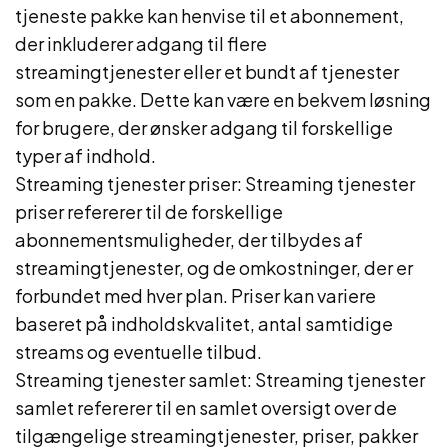
tjeneste pakke kan henvise til et abonnement,
der inkluderer adgang til flere
streamingtjenester eller et bundt af tjenester
som en pakke. Dette kan være en bekvem løsning
for brugere, der ønsker adgang til forskellige
typer af indhold.
Streaming tjenester priser: Streaming tjenester
priser refererer til de forskellige
abonnementsmuligheder, der tilbydes af
streamingtjenester, og de omkostninger, der er
forbundet med hver plan. Priser kan variere
baseret på indholdskvalitet, antal samtidige
streams og eventuelle tilbud.
Streaming tjenester samlet: Streaming tjenester
samlet refererer til en samlet oversigt over de
tilgængelige streamingtjenester, priser, pakker