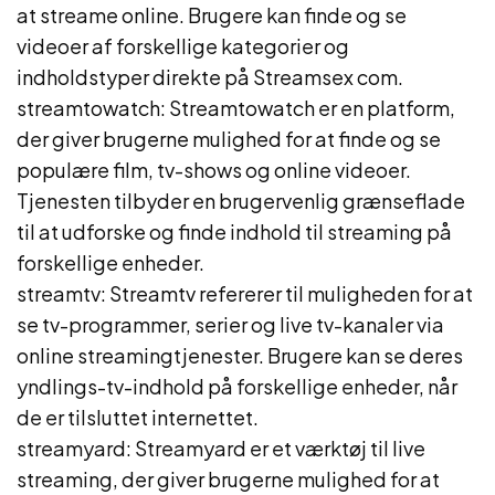
at streame online. Brugere kan finde og se
videoer af forskellige kategorier og
indholdstyper direkte på Streamsex com.
streamtowatch: Streamtowatch er en platform,
der giver brugerne mulighed for at finde og se
populære film, tv-shows og online videoer.
Tjenesten tilbyder en brugervenlig grænseflade
til at udforske og finde indhold til streaming på
forskellige enheder.
streamtv: Streamtv refererer til muligheden for at
se tv-programmer, serier og live tv-kanaler via
online streamingtjenester. Brugere kan se deres
yndlings-tv-indhold på forskellige enheder, når
de er tilsluttet internettet.
streamyard: Streamyard er et værktøj til live
streaming, der giver brugerne mulighed for at