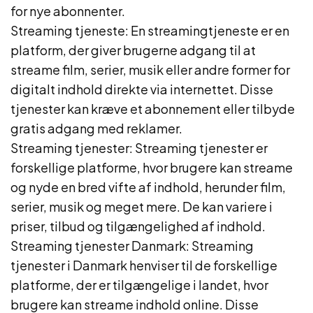
for nye abonnenter.
Streaming tjeneste: En streamingtjeneste er en
platform, der giver brugerne adgang til at
streame film, serier, musik eller andre former for
digitalt indhold direkte via internettet. Disse
tjenester kan kræve et abonnement eller tilbyde
gratis adgang med reklamer.
Streaming tjenester: Streaming tjenester er
forskellige platforme, hvor brugere kan streame
og nyde en bred vifte af indhold, herunder film,
serier, musik og meget mere. De kan variere i
priser, tilbud og tilgængelighed af indhold.
Streaming tjenester Danmark: Streaming
tjenester i Danmark henviser til de forskellige
platforme, der er tilgængelige i landet, hvor
brugere kan streame indhold online. Disse