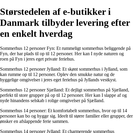
Størstedelen af e-butikker i
Danmark tilbyder levering efter
en enkelt hverdag
Sommerhus 12 personer Fyn: Et rummeligt sommerhus beliggende på
Fyn, der har plads til op til 12 personer. Her kan I nyde naturen og
roen på Fyn i jeres eget private feriehus.
Sommerhus 12 personer Jylland: Et skønt sommerhus i Jylland, som
kan rumme op til 12 personer. Oplev den smukke natur og de
hyggelige omgivelser i jeres eget feriehus på Jyllands vestkyst.
Sommerhus 12 personer Sjælland: Et dejligt sommerhus på Sjælland,
perfekt til store grupper på op til 12 personer. Her kan I slappe af og
nyde hinandens selskab i rolige omgivelser på Sjælland.
Sommerhus 14 personer: Et komfortabelt sommerhus, hvor op til 14
personer kan bo og hygge sig. Ideelt til større familier eller grupper, der
ønsker en afslappende ferie sammen.
Sommerhus 14 personer Jylland: Et charmerende sommerhus