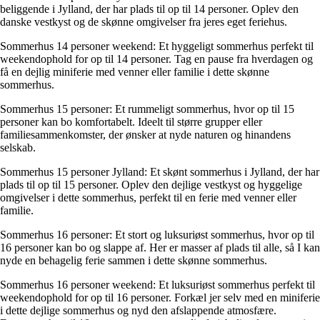
beliggende i Jylland, der har plads til op til 14 personer. Oplev den
danske vestkyst og de skønne omgivelser fra jeres eget feriehus.
Sommerhus 14 personer weekend: Et hyggeligt sommerhus perfekt til
weekendophold for op til 14 personer. Tag en pause fra hverdagen og
få en dejlig miniferie med venner eller familie i dette skønne
sommerhus.
Sommerhus 15 personer: Et rummeligt sommerhus, hvor op til 15
personer kan bo komfortabelt. Ideelt til større grupper eller
familiesammenkomster, der ønsker at nyde naturen og hinandens
selskab.
Sommerhus 15 personer Jylland: Et skønt sommerhus i Jylland, der har
plads til op til 15 personer. Oplev den dejlige vestkyst og hyggelige
omgivelser i dette sommerhus, perfekt til en ferie med venner eller
familie.
Sommerhus 16 personer: Et stort og luksuriøst sommerhus, hvor op til
16 personer kan bo og slappe af. Her er masser af plads til alle, så I kan
nyde en behagelig ferie sammen i dette skønne sommerhus.
Sommerhus 16 personer weekend: Et luksuriøst sommerhus perfekt til
weekendophold for op til 16 personer. Forkæl jer selv med en miniferie
i dette dejlige sommerhus og nyd den afslappende atmosfære.