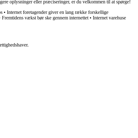
gere oplysninger eller præciseringer, er du velkommen til at spørge!
ps
•
Internet foretagender giver en lang række forskellige
•
Fremtidens vækst bør ske gennem internettet
•
Internet varehuse
ettighedshaver.