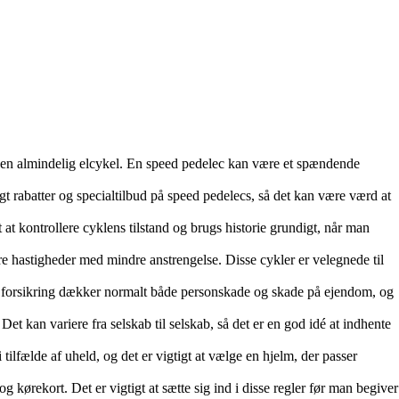
 til en almindelig elcykel. En speed pedelec kan være et spændende
gt rabatter og specialtilbud på speed pedelecs, så det kan være værd at
at kontrollere cyklens tilstand og brugs historie grundigt, når man
re hastigheder med mindre anstrengelse. Disse cykler er velegnede til
elec forsikring dækker normalt både personskade og skade på ejendom, og
et kan variere fra selskab til selskab, så det er en god idé at indhente
ilfælde af uheld, og det er vigtigt at vælge en hjelm, der passer
 kørekort. Det er vigtigt at sætte sig ind i disse regler før man begiver