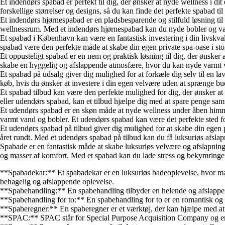
Et indendørs spabad er perfekt til dig, der ønsker at nyde wellness i d
forskellige størrelser og designs, så du kan finde det perfekte spabad til
Et indendørs hjørnespabad er en pladsbesparende og stilfuld løsning til d
wellnessrum. Med et indendørs hjørnespabad kan du nyde bobler og va
Et spabad i København kan være en fantastisk investering i din livskval
spabad være den perfekte måde at skabe din egen private spa-oase i st
Et oppusteligt spabad er en nem og praktisk løsning til dig, der ønsker
skabe en hyggelig og afslappende atmosfære, hvor du kan nyde varmt va
Et spabad på udsalg giver dig mulighed for at forkæle dig selv til en l
køb, hvis du ønsker at investere i din egen velvære uden at sprænge bud
Et spabad tilbud kan være den perfekte mulighed for dig, der ønsker at
eller udendørs spabad, kan et tilbud hjælpe dig med at spare penge samt
Et udendørs spabad er en skøn måde at nyde wellness under åben himmel.
varmt vand og bobler. Et udendørs spabad kan være det perfekte sted fo
Et udendørs spabad på tilbud giver dig mulighed for at skabe din egen p
året rundt. Med et udendørs spabad på tilbud kan du få luksuriøs afsla
Spabade er en fantastisk måde at skabe luksuriøs velvære og afslapni
og masser af komfort. Med et spabad kan du lade stress og bekymringer
**Spabadekar:** Et spabadekar er en luksuriøs badeoplevelse, hvor ma
behagelig og afslappende oplevelse.
**Spabehandling:** En spabehandling tilbyder en helende og afslappen
**Spabehandling for to:** En spabehandling for to er en romantisk og 
**Spaberegner:** En spaberegner er et værktøj, der kan hjælpe med at
**SPAC:** SPAC står for Special Purpose Acquisition Company og er e