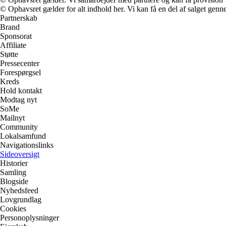
© Ophavsret gælder for alt indhold her. Vi kan få en del af salget genne
Partnerskab
Brand
Sponsorat
Affiliate
Støtte
Pressecenter
Forespørgsel
Kreds
Hold kontakt
Modtag nyt
SoMe
Mailnyt
Community
Lokalsamfund
Navigationslinks
Sideoversigt
Historier
Samling
Blogside
Nyhedsfeed
Lovgrundlag
Cookies
Personoplysninger