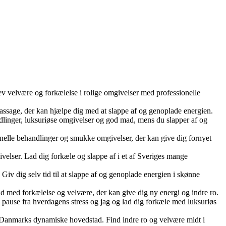
v velvære og forkælelse i rolige omgivelser med professionelle
assage, der kan hjælpe dig med at slappe af og genoplade energien.
inger, luksuriøse omgivelser og god mad, mens du slapper af og
elle behandlinger og smukke omgivelser, der kan give dig fornyet
lser. Lad dig forkæle og slappe af i et af Sveriges mange
v dig selv tid til at slappe af og genoplade energien i skønne
 med forkælelse og velvære, der kan give dig ny energi og indre ro.
 pause fra hverdagens stress og jag og lad dig forkæle med luksuriøs
 Danmarks dynamiske hovedstad. Find indre ro og velvære midt i