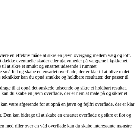
 være en effektiv måde at sikre en jævn overgang mellem væg og loft.
at dække eventuelle skader eller ujævnheder på væggene i køkkenet.
 til at sikre et smukt og ensartet udseende i rummet.
 små fejl og skabe en ensartet overflade, der er klar til at blive malet.
e teknikker kan du opnå smukke og holdbare resultater, der passer til
drage til at opnå det ønskede udseende og sikre et holdbart resultat.
 kan du skabe en jævn overflade, der er nem at male på og sikrer et
kan være afgørende for at opnå en jævn og fejlfri overflade, der er klar
 Den kan bidrage til at skabe en ensartet overflade og sikre et flot og
telen med riller over en våd overflade kan du skabe interessante mønstre