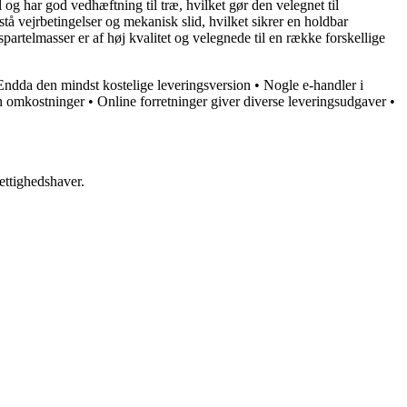
og har god vedhæftning til træ, hvilket gør den velegnet til
stå vejrbetingelser og mekanisk slid, hvilket sikrer en holdbar
rtelmasser er af høj kvalitet og velegnede til en række forskellige
Endda den mindst kostelige leveringsversion
•
Nogle e-handler i
en omkostninger
•
Online forretninger giver diverse leveringsudgaver
•
ettighedshaver.