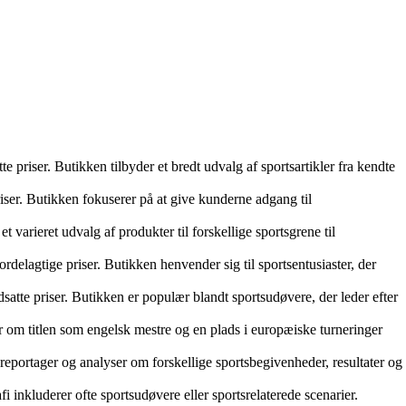
tte priser. Butikken tilbyder et bredt udvalg af sportsartikler fra kendte
priser. Butikken fokuserer på at give kunderne adgang til
t varieret udvalg af produkter til forskellige sportsgrene til
ordelagtige priser. Butikken henvender sig til sportsentusiaster, der
edsatte priser. Butikken er populær blandt sportsudøvere, der leder efter
er om titlen som engelsk mestre og en plads i europæiske turneringer
 reportager og analyser om forskellige sportsbegivenheder, resultater og
fi inkluderer ofte sportsudøvere eller sportsrelaterede scenarier.