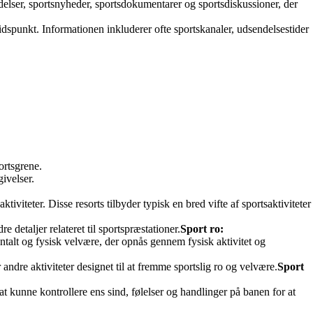
delser, sportsnyheder, sportsdokumentarer og sportsdiskussioner, der
idspunkt. Informationen inkluderer ofte sportskanaler, udsendelsestider
ortsgrene.
givelser.
tiviteter. Disse resorts tilbyder typisk en bred vifte af sportsaktiviteter
e detaljer relateret til sportspræstationer.
Sport ro:
ntalt og fysisk velvære, der opnås gennem fysisk aktivitet og
 andre aktiviteter designet til at fremme sportslig ro og velvære.
Sport
 at kunne kontrollere ens sind, følelser og handlinger på banen for at