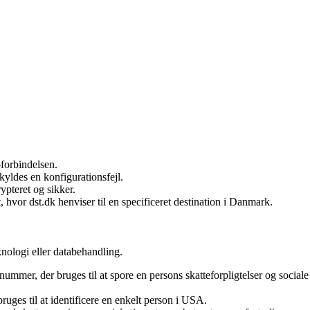
forbindelsen.
yldes en konfigurationsfejl.
rypteret og sikker.
 hvor dst.dk henviser til en specificeret destination i Danmark.
nologi eller databehandling.
nummer, der bruges til at spore en persons skatteforpligtelser og sociale
uges til at identificere en enkelt person i USA.