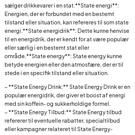
sælger drikkevarer i en stat.**State energi**:
Energien, der er forbundet med en bestemt
tilstand eller situation, kan refereres til som state
energi.**State energidrik**: Dette kunne henvise
til en energidrik, der er kendt for at være populær
eller særlig i en bestemt stat eller
område.**State energy**: State energy kunne
betyde energien eller den atmosfære, der er til
stede i en specifik tilstand eller situation.
– **State Energy Drink:** State Energy Drink er en
populær energidrik, der giver et boost af energi
med sin koffein- og sukkerholdige formel.
– **State Energy Tilbud:** State Energy tilbud
refererer til eventuelle rabatter, specialtilbud
eller kampagner relateret til State Energy-