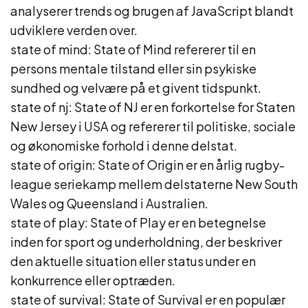
analyserer trends og brugen af JavaScript blandt
udviklere verden over.
state of mind: State of Mind refererer til en
persons mentale tilstand eller sin psykiske
sundhed og velvære på et givent tidspunkt.
state of nj: State of NJ er en forkortelse for Staten
New Jersey i USA og refererer til politiske, sociale
og økonomiske forhold i denne delstat.
state of origin: State of Origin er en årlig rugby-
league seriekamp mellem delstaterne New South
Wales og Queensland i Australien.
state of play: State of Play er en betegnelse
inden for sport og underholdning, der beskriver
den aktuelle situation eller status under en
konkurrence eller optræden.
state of survival: State of Survival er en populær