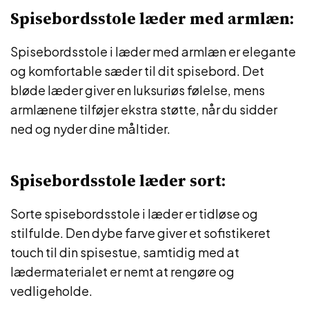
Spisebordsstole læder med armlæn:
Spisebordsstole i læder med armlæn er elegante
og komfortable sæder til dit spisebord. Det
bløde læder giver en luksuriøs følelse, mens
armlænene tilføjer ekstra støtte, når du sidder
ned og nyder dine måltider.
Spisebordsstole læder sort:
Sorte spisebordsstole i læder er tidløse og
stilfulde. Den dybe farve giver et sofistikeret
touch til din spisestue, samtidig med at
lædermaterialet er nemt at rengøre og
vedligeholde.