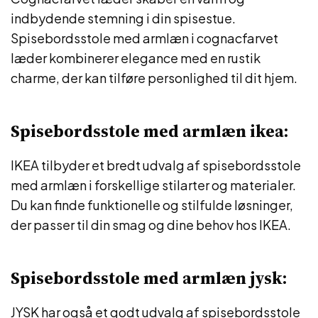
indbydende stemning i din spisestue.
Spisebordsstole med armlæn i cognacfarvet
læder kombinerer elegance med en rustik
charme, der kan tilføre personlighed til dit hjem.
Spisebordsstole med armlæn ikea:
IKEA tilbyder et bredt udvalg af spisebordsstole
med armlæn i forskellige stilarter og materialer.
Du kan finde funktionelle og stilfulde løsninger,
der passer til din smag og dine behov hos IKEA.
Spisebordsstole med armlæn jysk:
JYSK har også et godt udvalg af spisebordsstole