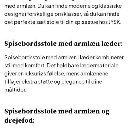
med armlæn. Du kan finde moderne og klassiske
designs i forskellige prisklasser, så du kan finde
det perfekte sæt stole til din spisestue hos JYSK.
Spisebordsstole med armlæn læder:
Spisebordsstole med armlæn i læder kombinerer
stil med komfort. Det holdbare lædermateriale
giver en luksuriøs følelse, mens armlænene
tilføjer ekstra støtte og elegance til dine
måltider.
Spisebordsstole med armlæn og
drejefod: