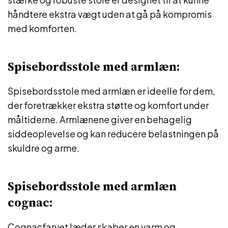
håndtere ekstra vægt uden at gå på kompromis
med komforten.
Spisebordsstole med armlæn:
Spisebordsstole med armlæn er ideelle for dem,
der foretrækker ekstra støtte og komfort under
måltiderne. Armlænene giver en behagelig
siddeoplevelse og kan reducere belastningen på
skuldre og arme.
Spisebordsstole med armlæn
cognac:
Cognacfarvet læder skaber en varm og