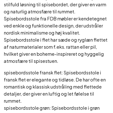
stilfuld løsning til spisebordet, der giver en varm
og naturlig atmosfære til rummet.
Spisebordsstole fra FDB møbler er kendetegnet
ved enkle og funktionelle design, der udstråler
nordisk minimalisme og høj kvalitet.
Spisebordsstole i flet har sæde og ryglæn flettet
af naturmaterialer som f.eks. rattan eller pil,
hvilket giver en boheme-inspireret og hyggelig
atmosfære til spisestuen.
spisebordsstole fransk flet: Spisebordsstole i
fransk flet er elegante og tidløse. De har ofte en
romantisk og klassisk udstråling med flettede
detaljer, der giver en luftig og let følelse til
rummet.
spisebordsstole grøn: Spisebordsstole i grøn