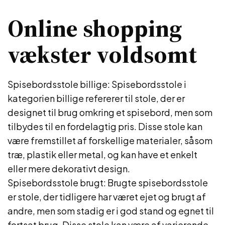
Online shopping
vækster voldsomt
Spisebordsstole billige: Spisebordsstole i
kategorien billige refererer til stole, der er
designet til brug omkring et spisebord, men som
tilbydes til en fordelagtig pris. Disse stole kan
være fremstillet af forskellige materialer, såsom
træ, plastik eller metal, og kan have et enkelt
eller mere dekorativt design.
Spisebordsstole brugt: Brugte spisebordsstole
er stole, der tidligere har været ejet og brugt af
andre, men som stadig er i god stand og egnet til
fortsat brug. Disse stole kan være af varierende