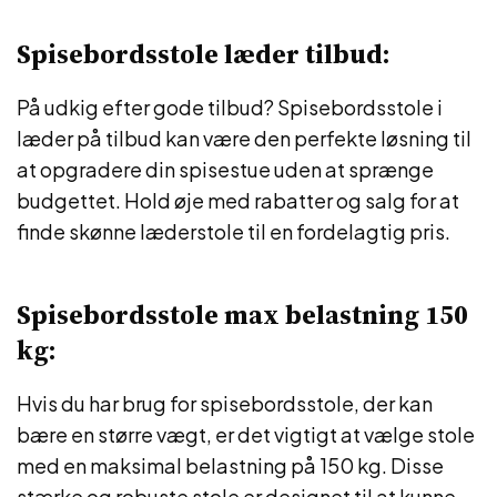
Spisebordsstole læder tilbud:
På udkig efter gode tilbud? Spisebordsstole i
læder på tilbud kan være den perfekte løsning til
at opgradere din spisestue uden at sprænge
budgettet. Hold øje med rabatter og salg for at
finde skønne læderstole til en fordelagtig pris.
Spisebordsstole max belastning 150
kg:
Hvis du har brug for spisebordsstole, der kan
bære en større vægt, er det vigtigt at vælge stole
med en maksimal belastning på 150 kg. Disse
stærke og robuste stole er designet til at kunne