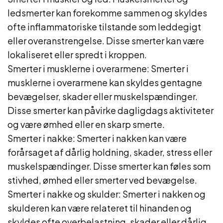
ledsmerter kan forekomme sammen og skyldes
ofte inflammatoriske tilstande som leddegigt
eller overanstrengelse. Disse smerter kan være
lokaliseret eller spredt i kroppen.
Smerter i musklerne i overarmene: Smerter i
musklerne i overarmene kan skyldes gentagne
bevægelser, skader eller muskelspændinger.
Disse smerter kan påvirke dagligdags aktiviteter
og være ømhed eller en skarp smerte.
Smerter i nakke: Smerter i nakken kan være
forårsaget af dårlig holdning, skader, stress eller
muskelspændinger. Disse smerter kan føles som
stivhed, ømhed eller smerter ved bevægelse.
Smerter i nakke og skulder: Smerter i nakken og
skulderen kan være relateret til hinanden og
skyldes ofte overbelastning, skader eller dårlig