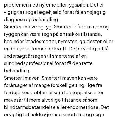
problemer med nyrerne eller rygsøjlen. Det er
vigtigt at søge lægehjælp for at få en nøjagtig
diagnose og behandling.
Smerter i mave og ryg: Smerter i både maven og
ryggen kan være tegn på en række tilstande,
herunder lændesmerter, nyresten, galdesten eller
endda visse former for kræft. Det er vigtigt at få
undersøgt årsagen til smerterne af en
sundhedsprofessionel for at få den rette
behandling.
Smerter i maven: Smerter i maven kan være
forårsaget af mange forskellige ting, lige fra
fordøjelsesproblemer som forstoppelse eller
mavesår til mere alvorlige tilstande såsom
blindtarmsbetændelse eller endometriose. Det
er vigtigt at holde øje med smerterne og søge