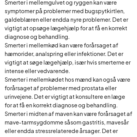
Smerter i mellemgulvet og ryggen kan være
symptomer på problemer med bugspytkirtlen,
galdeblæren eller endda nyre problemer. Det er
vigtigt at opsøge lægehjælp for at få en korrekt
diagnose og behandling.
Smerter i mellemkød kan være forårsaget af
hæmorider, analspring eller infektioner. Det er
vigtigt at søge lægehjælp, især hvis smerterne er
intense eller vedvarende.
Smerter i mellemkødet hos mænd kan også være
forårsaget af problemer med prostata eller
urinvejene. Det er vigtigt at konsultere en læge
for at få en korrekt diagnose og behandling.
Smerter i midten af maven kan være forårsaget af
mave-tarmsygdomme såsom gastritis, mavesår
eller endda stressrelaterede årsager. Det er