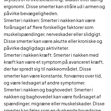
ergonomi. Disse smerter kan stråle ud i armen og
påvirke bevægeligheden.
Smerter i nakken: Smerter i nakken kan være
forårsaget af flere forskellige faktorer som
muskelspændinger, nerveskader eller slidgigt.
Disse smerter kan være akutte eller kroniske og
påvirke dagligdags aktiviteter.
Smerter i nakken kræft: Smerter i nakken med
kræft kan være et symptom på avanceret kræft,
der har spredt sig til nakkeområdet. Disse
smerter kan være konstante, forværres over tid,
og være ledsaget af andre symptomer.
Smerter i nakken og baghovedet: Smerter i
nakken og baghovedet kan være forårsaget af
spændinger, migræne eller muskelskader. Disse
smerter kan føles som en dunkende hovedpine