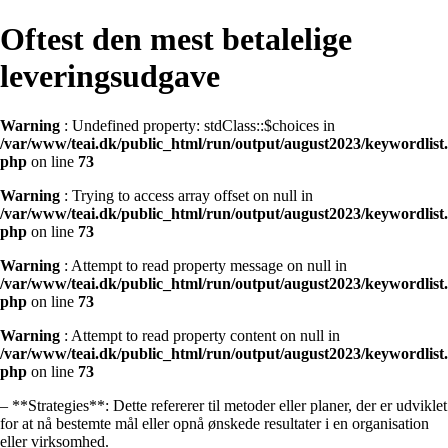
Oftest den mest betalelige
leveringsudgave
Warning
: Undefined property: stdClass::$choices in
/var/www/teai.dk/public_html/run/output/august2023/keywordlist.
php
on line
73
Warning
: Trying to access array offset on null in
/var/www/teai.dk/public_html/run/output/august2023/keywordlist.
php
on line
73
Warning
: Attempt to read property message on null in
/var/www/teai.dk/public_html/run/output/august2023/keywordlist.
php
on line
73
Warning
: Attempt to read property content on null in
/var/www/teai.dk/public_html/run/output/august2023/keywordlist.
php
on line
73
– **Strategies**: Dette refererer til metoder eller planer, der er udviklet
for at nå bestemte mål eller opnå ønskede resultater i en organisation
eller virksomhed.