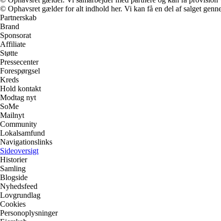
© Ophavsret gælder for alt indhold her. Vi kan få en del af salget genne
Partnerskab
Brand
Sponsorat
Affiliate
Støtte
Pressecenter
Forespørgsel
Kreds
Hold kontakt
Modtag nyt
SoMe
Mailnyt
Community
Lokalsamfund
Navigationslinks
Sideoversigt
Historier
Samling
Blogside
Nyhedsfeed
Lovgrundlag
Cookies
Personoplysninger