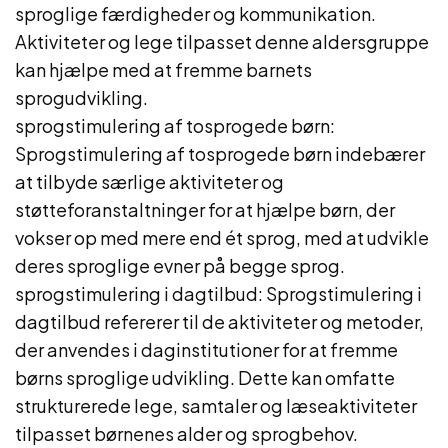
sproglige færdigheder og kommunikation.
Aktiviteter og lege tilpasset denne aldersgruppe
kan hjælpe med at fremme barnets
sprogudvikling.
sprogstimulering af tosprogede børn:
Sprogstimulering af tosprogede børn indebærer
at tilbyde særlige aktiviteter og
støtteforanstaltninger for at hjælpe børn, der
vokser op med mere end ét sprog, med at udvikle
deres sproglige evner på begge sprog.
sprogstimulering i dagtilbud: Sprogstimulering i
dagtilbud refererer til de aktiviteter og metoder,
der anvendes i daginstitutioner for at fremme
børns sproglige udvikling. Dette kan omfatte
strukturerede lege, samtaler og læseaktiviteter
tilpasset børnenes alder og sprogbehov.