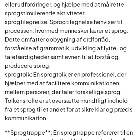
eller udfordringer, og hjælpe med at målrette
sprogstimulerende aktiviteter.
sprogtilegnelse: Sprogtilegnelse henviser til
processen, hvormed mennesker lærer et sprog.
Dette omfatter opbygning af ordforråd,
forståelse af grammatik, udvikling af lytte- og
talefærdigheder samt evnen til at forstå og
producere sprog.
sprogtolk: En sprogtolk er en professionel, der
hjælper med at facilitere kommunikationen
mellem personer, der taler forskellige sprog.
Tolkens rolle er at oversætte mundtligt indhold
fra et sprog til et andet for at sikre klar og præcis
kommunikation.
**Sprogtrappe**: En sprogtrappe refererer til en