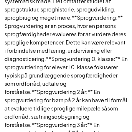
systematisk måde. Det omfatter studiet af
sprogstruktur, sproghistorie, sprogudvikling,
sprogbrug og meget mere.**Sprogvurdering:**
Sprogvurdering er en proces, hvor en persons
sprogfærdigheder evalueres for at vurdere deres
sproglige kompetencer. Dette kan være relevant
i forbindelse med læring, undervisning eller
diagnosticering.**Sprogvurdering 0. klasse:** En
sprogvurdering for elever i 0. klasse fokuserer
typisk på grundlæggende sprogfærdigheder
som ordforråd, udtale og
forståelse.**Sprogvurdering 2 år:** En
sprogvurdering for børn på 2 år kan have til formål
at evaluere tidlige sproglige milepæle såsom
ordforråd, sætningsopbygning og
forståelse.**Sprogvurdering 3 år:** En