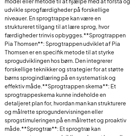
model eller metode til at hjælpe med at forstå og
udvikle sprogfærdigheder på forskellige
niveauer. En sprogtrappe kan være en
struktureret tilgang til at lære sprog, hvor
færdigheder trinvis opbygges.**Sprogtrappen
Pia Thomsen**: Sprogtrappen udviklet af Pia
Thomsen er en specifik metode til at styrke
sprogudviklingen hos børn. Den integrerer
forskellige teknikker og strategier for at støtte
børns sprogindlæring på en systematisk og
effektiv måde.**Sprogtrappen skema**: Et
sprogtrappeskema kunne indeholde en
detaljeret plan for, hvordan man kan strukturere
og målrette sprogundervisningen eller
sprogstimuleringen på en målrettet og proaktiv
måde.**Sprogtræ**: Et sprogtræ kan