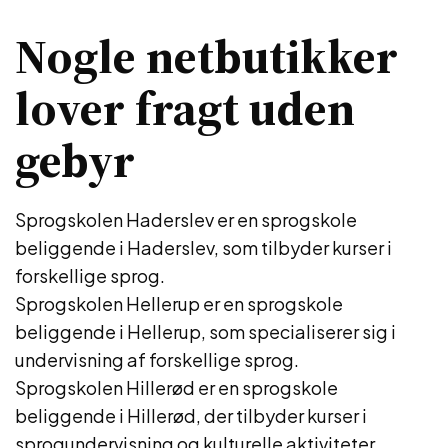
Nogle netbutikker
lover fragt uden
gebyr
Sprogskolen Haderslev er en sprogskole
beliggende i Haderslev, som tilbyder kurser i
forskellige sprog.
Sprogskolen Hellerup er en sprogskole
beliggende i Hellerup, som specialiserer sig i
undervisning af forskellige sprog.
Sprogskolen Hillerød er en sprogskole
beliggende i Hillerød, der tilbyder kurser i
sprogundervisning og kulturelle aktiviteter.