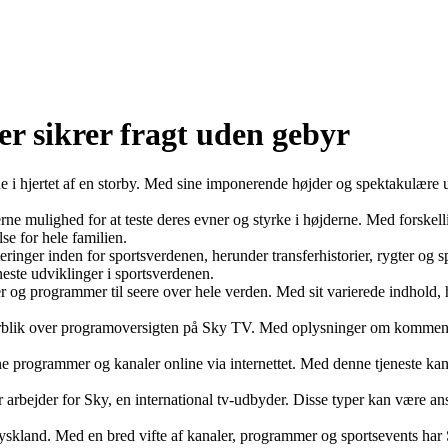
r sikrer fragt uden gebyr
i hjertet af en storby. Med sine imponerende højder og spektakulære u
ne mulighed for at teste deres evner og styrke i højderne. Med forskell
se for hele familien.
eringer inden for sportsverdenen, herunder transferhistorier, rygter og
este udviklinger i sportsverdenen.
r og programmer til seere over hele verden. Med sit varierede indhold, h
overblik over programoversigten på Sky TV. Med oplysninger om komme
 programmer og kanaler online via internettet. Med denne tjeneste kan 
r arbejder for Sky, en international tv-udbyder. Disse typer kan være ansv
 Tyskland. Med en bred vifte af kanaler, programmer og sportsevents har 