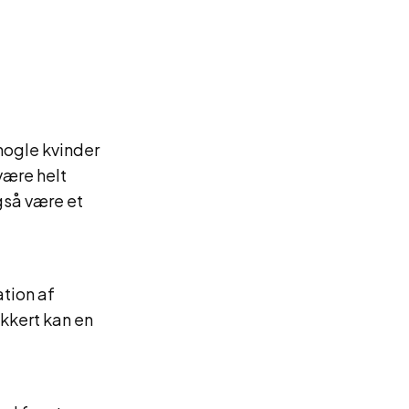
 nogle kvinder
være helt
gså være et
ation af
ikkert kan en