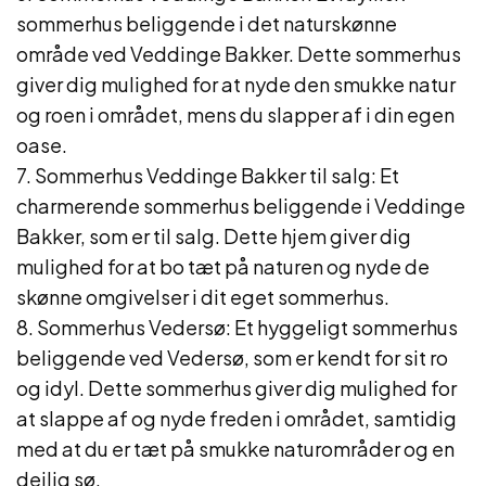
sommerhus beliggende i det naturskønne
område ved Veddinge Bakker. Dette sommerhus
giver dig mulighed for at nyde den smukke natur
og roen i området, mens du slapper af i din egen
oase.
7. Sommerhus Veddinge Bakker til salg: Et
charmerende sommerhus beliggende i Veddinge
Bakker, som er til salg. Dette hjem giver dig
mulighed for at bo tæt på naturen og nyde de
skønne omgivelser i dit eget sommerhus.
8. Sommerhus Vedersø: Et hyggeligt sommerhus
beliggende ved Vedersø, som er kendt for sit ro
og idyl. Dette sommerhus giver dig mulighed for
at slappe af og nyde freden i området, samtidig
med at du er tæt på smukke naturområder og en
dejlig sø.