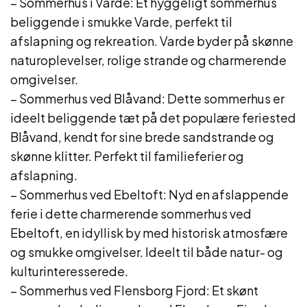
– Sommerhus i Varde: Et hyggeligt sommerhus
beliggende i smukke Varde, perfekt til
afslapning og rekreation. Varde byder på skønne
naturoplevelser, rolige strande og charmerende
omgivelser.
– Sommerhus ved Blåvand: Dette sommerhus er
ideelt beliggende tæt på det populære feriested
Blåvand, kendt for sine brede sandstrande og
skønne klitter. Perfekt til familieferier og
afslapning.
– Sommerhus ved Ebeltoft: Nyd en afslappende
ferie i dette charmerende sommerhus ved
Ebeltoft, en idyllisk by med historisk atmosfære
og smukke omgivelser. Ideelt til både natur- og
kulturinteresserede.
– Sommerhus ved Flensborg Fjord: Et skønt