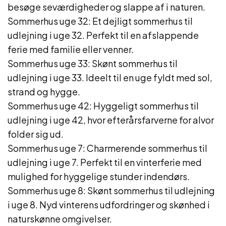
besøge seværdigheder og slappe af i naturen.
Sommerhus uge 32: Et dejligt sommerhus til
udlejning i uge 32. Perfekt til en afslappende
ferie med familie eller venner.
Sommerhus uge 33: Skønt sommerhus til
udlejning i uge 33. Ideelt til en uge fyldt med sol,
strand og hygge.
Sommerhus uge 42: Hyggeligt sommerhus til
udlejning i uge 42, hvor efterårsfarverne for alvor
folder sig ud.
Sommerhus uge 7: Charmerende sommerhus til
udlejning i uge 7. Perfekt til en vinterferie med
mulighed for hyggelige stunder indendørs.
Sommerhus uge 8: Skønt sommerhus til udlejning
i uge 8. Nyd vinterens udfordringer og skønhed i
naturskønne omgivelser.