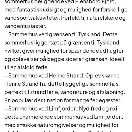
sommerhus beliggende ved Flensborg Fjord,
med fantastisk udsigt og mulighed for forskellige
vandsportsaktiviteter. Perfekt til naturelskere og
vandentusiaster.
– Sommerhus ved grænsen til Tyskland: Dette
sommerhus ligger tæt på grænsen til Tyskland,
hvilket giver mulighed for spændende udflugter
og oplevelser på begge sider af grænsen. Ideelt
til en alsidig ferie.
– Sommerhus ved Henne Strand: Oplev skønne
Henne Strand fra dette hyggelige sommerhus,
perfekt til strandferie, vandreture og afslapning.
En populær destination for mange feriegæster.
– Sommerhus ved Limfjorden: Nyd fred og ro i
dette charmerende sommerhus ved Limfjorden,
med smukke naturomgivelser og mulighed for