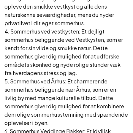
opleve den smukke vestkyst og alle dens
naturskønne seværdigheder, mens du nyder
privatlivet i dit eget sommerhus.
4. Sommerhus ved vestkysten: Et dejligt
sommerhus beliggende ved Vestkysten, som er
kendt for sin vilde og smukke natur. Dette
sommerhus giver dig mulighed for at udforske
områdets skønhed og nyde rolige stunder væk
fra hverdagens stress og jag.
5. Sommerhus ved Århus: Et charmerende
sommerhus beliggende nær Århus, som er en
livlig by med mange kulturelle tilbud. Dette
sommerhus giver dig mulighed for at kombinere
den rolige sommerhusstemning med spændende
oplevelser i byen.
6. Sommerhus Veddinge Bakker: Et idyllisk