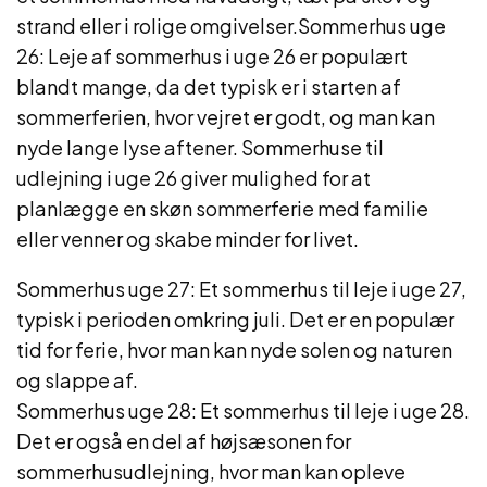
strand eller i rolige omgivelser.Sommerhus uge
26: Leje af sommerhus i uge 26 er populært
blandt mange, da det typisk er i starten af
sommerferien, hvor vejret er godt, og man kan
nyde lange lyse aftener. Sommerhuse til
udlejning i uge 26 giver mulighed for at
planlægge en skøn sommerferie med familie
eller venner og skabe minder for livet.
Sommerhus uge 27: Et sommerhus til leje i uge 27,
typisk i perioden omkring juli. Det er en populær
tid for ferie, hvor man kan nyde solen og naturen
og slappe af.
Sommerhus uge 28: Et sommerhus til leje i uge 28.
Det er også en del af højsæsonen for
sommerhusudlejning, hvor man kan opleve