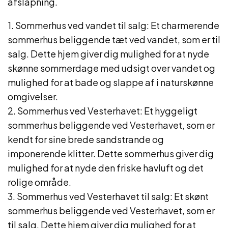
afslapning.
1. Sommerhus ved vandet til salg: Et charmerende
sommerhus beliggende tæt ved vandet, som er til
salg. Dette hjem giver dig mulighed for at nyde
skønne sommerdage med udsigt over vandet og
mulighed for at bade og slappe af i naturskønne
omgivelser.
2. Sommerhus ved Vesterhavet: Et hyggeligt
sommerhus beliggende ved Vesterhavet, som er
kendt for sine brede sandstrande og
imponerende klitter. Dette sommerhus giver dig
mulighed for at nyde den friske havluft og det
rolige område.
3. Sommerhus ved Vesterhavet til salg: Et skønt
sommerhus beliggende ved Vesterhavet, som er
til salg. Dette hjem giver dig mulighed for at