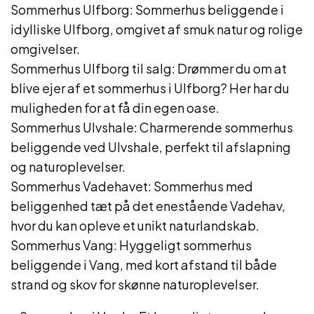
Sommerhus Ulfborg: Sommerhus beliggende i
idylliske Ulfborg, omgivet af smuk natur og rolige
omgivelser.
Sommerhus Ulfborg til salg: Drømmer du om at
blive ejer af et sommerhus i Ulfborg? Her har du
muligheden for at få din egen oase.
Sommerhus Ulvshale: Charmerende sommerhus
beliggende ved Ulvshale, perfekt til afslapning
og naturoplevelser.
Sommerhus Vadehavet: Sommerhus med
beliggenhed tæt på det enestående Vadehav,
hvor du kan opleve et unikt naturlandskab.
Sommerhus Vang: Hyggeligt sommerhus
beliggende i Vang, med kort afstand til både
strand og skov for skønne naturoplevelser.