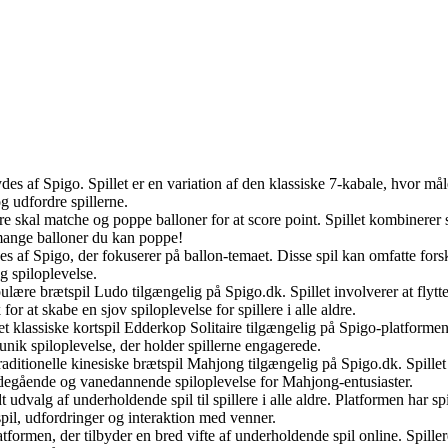
es af Spigo. Spillet er en variation af den klassiske 7-kabale, hvor måle
g udfordre spillerne.
re skal matche og poppe balloner for at score point. Spillet kombinerer
 mange balloner du kan poppe!
es af Spigo, der fokuserer på ballon-temaet. Disse spil kan omfatte forsk
g spiloplevelse.
 brætspil Ludo tilgængelig på Spigo.dk. Spillet involverer at flytte br
 at skabe en sjov spiloplevelse for spillere i alle aldre.
assiske kortspil Edderkop Solitaire tilgængelig på Spigo-platformen. Sp
nik spiloplevelse, der holder spillerne engagerede.
itionelle kinesiske brætspil Mahjong tilgængelig på Spigo.dk. Spillet k
bdegående og vanedannende spiloplevelse for Mahjong-entusiaster.
dt udvalg af underholdende spil til spillere i alle aldre. Platformen h
spil, udfordringer og interaktion med venner.
tformen, der tilbyder en bred vifte af underholdende spil online. Spi