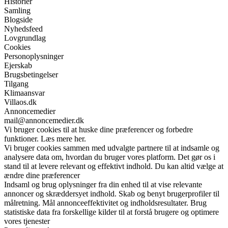
Historier
Samling
Blogside
Nyhedsfeed
Lovgrundlag
Cookies
Personoplysninger
Ejerskab
Brugsbetingelser
Tilgang
Klimaansvar
Villaos.dk
Annoncemedier
mail@annoncemedier.dk
Vi bruger cookies til at huske dine præferencer og forbedre
funktioner. Læs mere her.
Vi bruger cookies sammen med udvalgte partnere til at indsamle og
analysere data om, hvordan du bruger vores platform. Det gør os i
stand til at levere relevant og effektivt indhold. Du kan altid vælge at
ændre dine præferencer
Indsaml og brug oplysninger fra din enhed til at vise relevante
annoncer og skræddersyet indhold. Skab og benyt brugerprofiler til
målretning. Mål annonceeffektivitet og indholdsresultater. Brug
statistiske data fra forskellige kilder til at forstå brugere og optimere
vores tjenester