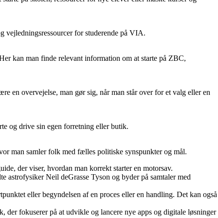
 og vejledningsressourcer for studerende på VIA.
. Her kan man finde relevant information om at starte på ZBC,
re en overvejelse, man gør sig, når man står over for et valg eller en
te og drive sin egen forretning eller butik.
ti, hvor man samler folk med fælles politiske synspunkter og mål.
n guide, der viser, hvordan man korrekt starter en motorsav.
dte astrofysiker Neil deGrasse Tyson og byder på samtaler med
artpunktet eller begyndelsen af en proces eller en handling. Det kan også
, der fokuserer på at udvikle og lancere nye apps og digitale løsninger