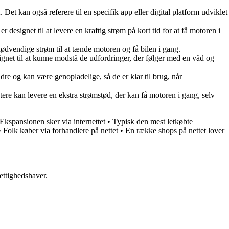
 kan også referere til en specifik app eller digital platform udviklet
 er designet til at levere en kraftig strøm på kort tid for at få motoren i
en nødvendige strøm til at tænde motoren og få bilen i gang.
e designet til at kunne modstå de udfordringer, der følger med en våd og
indre og kan være genopladelige, så de er klar til brug, når
ostere kan levere en ekstra strømstød, der kan få motoren i gang, selv
Ekspansionen sker via internettet
•
Typisk den mest letkøbte
•
Folk køber via forhandlere på nettet
•
En række shops på nettet lover
ettighedshaver.