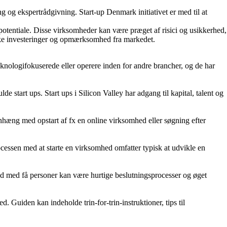
g og ekspertrådgivning. Start-up Denmark initiativet er med til at
potentiale. Disse virksomheder kan være præget af risici og usikkerhed,
ække investeringer og opmærksomhed fra markedet.
teknologifokuserede eller operere inden for andre brancher, og de har
 start ups. Start ups i Silicon Valley har adgang til kapital, talent og
enhæng med opstart af fx en online virksomhed eller søgning efter
cessen med at starte en virksomhed omfatter typisk at udvikle en
ed med få personer kan være hurtige beslutningsprocesser og øget
. Guiden kan indeholde trin-for-trin-instruktioner, tips til