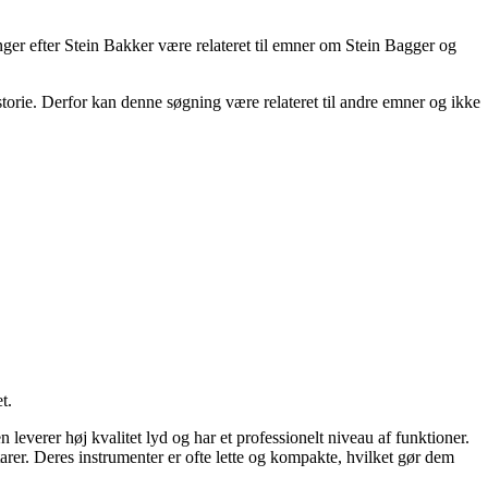
ger efter Stein Bakker være relateret til emner om Stein Bagger og
storie. Derfor kan denne søgning være relateret til andre emner og ikke
t.
leverer høj kvalitet lyd og har et professionelt niveau af funktioner.
tarer. Deres instrumenter er ofte lette og kompakte, hvilket gør dem