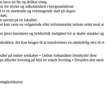
 at have en fin og delikat smag.
ikon for styrke og udholdenhed i bjergområderne.
et er en mættende og velsmagende start på dagen.
 kød.
e navnet på en lokalitet.
Det kan være en velgørende eller reformatorisk indsats rettet mod at
, der giver kunstnere og hobbyfolk mulighed for at skabe smukke og
knikker, der kan bruges til at transformere en almindelig sten til et
dler på online selskaber
•
Online forhandlere frembyder flere
ps tilbyder levering på blot en enkelt hverdag
•
Desuden den mest
ettighedshaver.