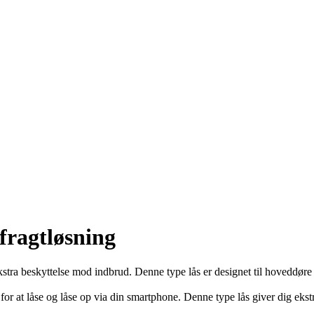
fragtløsning
kstra beskyttelse mod indbrud. Denne type lås er designet til hoveddøre 
ed for at låse og låse op via din smartphone. Denne type lås giver dig e