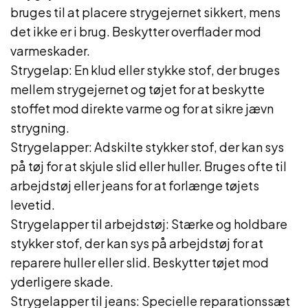
bruges til at placere strygejernet sikkert, mens
det ikke er i brug. Beskytter overflader mod
varmeskader.
Strygelap: En klud eller stykke stof, der bruges
mellem strygejernet og tøjet for at beskytte
stoffet mod direkte varme og for at sikre jævn
strygning.
Strygelapper: Adskilte stykker stof, der kan sys
på tøj for at skjule slid eller huller. Bruges ofte til
arbejdstøj eller jeans for at forlænge tøjets
levetid.
Strygelapper til arbejdstøj: Stærke og holdbare
stykker stof, der kan sys på arbejdstøj for at
reparere huller eller slid. Beskytter tøjet mod
yderligere skade.
Strygelapper til jeans: Specielle reparationssæt