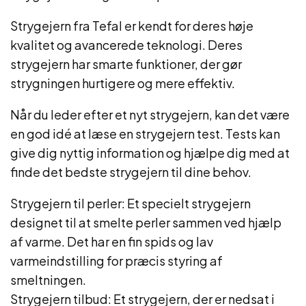
Strygejern fra Tefal er kendt for deres høje
kvalitet og avancerede teknologi. Deres
strygejern har smarte funktioner, der gør
strygningen hurtigere og mere effektiv.
Når du leder efter et nyt strygejern, kan det være
en god idé at læse en strygejern test. Tests kan
give dig nyttig information og hjælpe dig med at
finde det bedste strygejern til dine behov.
Strygejern til perler: Et specielt strygejern
designet til at smelte perler sammen ved hjælp
af varme. Det har en fin spids og lav
varmeindstilling for præcis styring af
smeltningen.
Strygejern tilbud: Et strygejern, der er nedsat i