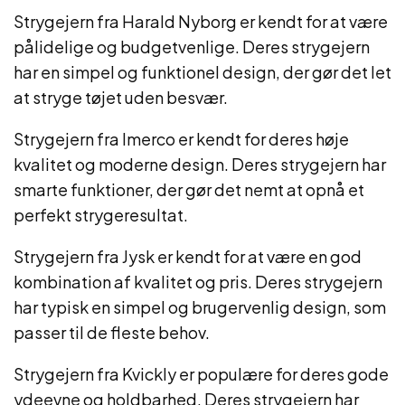
Strygejern fra Harald Nyborg er kendt for at være
pålidelige og budgetvenlige. Deres strygejern
har en simpel og funktionel design, der gør det let
at stryge tøjet uden besvær.
Strygejern fra Imerco er kendt for deres høje
kvalitet og moderne design. Deres strygejern har
smarte funktioner, der gør det nemt at opnå et
perfekt strygeresultat.
Strygejern fra Jysk er kendt for at være en god
kombination af kvalitet og pris. Deres strygejern
har typisk en simpel og brugervenlig design, som
passer til de fleste behov.
Strygejern fra Kvickly er populære for deres gode
ydeevne og holdbarhed. Deres strygejern har