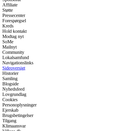
Affiliate
Støtte
Pressecenter
Forespørgsel
Kreds
Hold kontakt
Modtag nyt
SoMe
Mailnyt
Community
Lokalsamfund
Navigationslinks
Sideoversigt
Historier
Samling
Blogside
Nyhedsfeed
Lovgrundlag
Cookies
Personoplysninger
Ejerskab
Brugsbetingelser
Tilgang
Klimaansvar