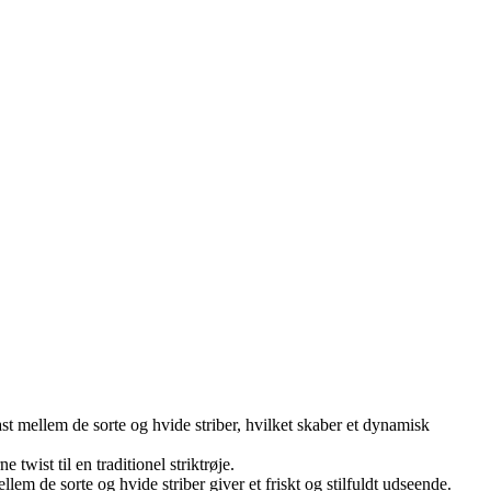
st mellem de sorte og hvide striber, hvilket skaber et dynamisk
twist til en traditionel striktrøje.
lem de sorte og hvide striber giver et friskt og stilfuldt udseende.