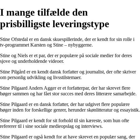
I mange tilfælde den
prisbilligste leveringstype
Stine Ofstedal er en dansk skuespillerinde, der er kendt for sin rolle i
tv-programmet Karsten og Stine – nybyggerne.
Stine og Niels er et par, der er populære på sociale medier for deres
sjove og underholdende videoer.
Stine Pilgård er en kendt dansk forfatter og journalist, der ofte skriver
om personlig udvikling og livsstilstemaer.
Stine Pilgaard Anders Agger er et forfatterpar, der har skrevet flere
bøger sammen og har fået stor succes med deres litterære samarbejde.
Stine Pilgaard er en dansk forfatter, der har udgivet flere populære
bøger inden for forskellige genrer, herunder skønlitteratur og essayistik.
Stine Pilgaard er kendt for sit forhold til sin kæreste, som hun ofte
refererer til i sine sociale medieopslag og interviews.
Stine Pilgaard er også kendt for at have skrevet en populær sang, der