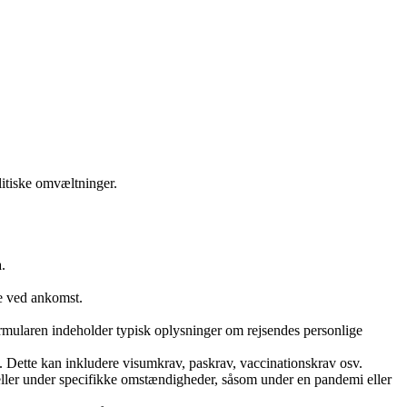
olitiske omvæltninger.
.
ne ved ankomst.
Formularen indeholder typisk oplysninger om rejsendes personlige
. Dette kan inkludere visumkrav, paskrav, vaccinationskrav osv.
de eller under specifikke omstændigheder, såsom under en pandemi eller