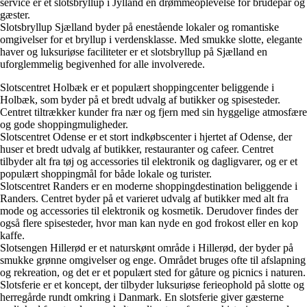
service er et slotsbryllup i Jylland en drømmeoplevelse for brudepar og
gæster.
Slotsbryllup Sjælland byder på enestående lokaler og romantiske
omgivelser for et bryllup i verdensklasse. Med smukke slotte, elegante
haver og luksuriøse faciliteter er et slotsbryllup på Sjælland en
uforglemmelig begivenhed for alle involverede.
Slotscentret Holbæk er et populært shoppingcenter beliggende i
Holbæk, som byder på et bredt udvalg af butikker og spisesteder.
Centret tiltrækker kunder fra nær og fjern med sin hyggelige atmosfære
og gode shoppingmuligheder.
Slotscentret Odense er et stort indkøbscenter i hjertet af Odense, der
huser et bredt udvalg af butikker, restauranter og cafeer. Centret
tilbyder alt fra tøj og accessories til elektronik og dagligvarer, og er et
populært shoppingmål for både lokale og turister.
Slotscentret Randers er en moderne shoppingdestination beliggende i
Randers. Centret byder på et varieret udvalg af butikker med alt fra
mode og accessories til elektronik og kosmetik. Derudover findes der
også flere spisesteder, hvor man kan nyde en god frokost eller en kop
kaffe.
Slotsengen Hillerød er et naturskønt område i Hillerød, der byder på
smukke grønne omgivelser og enge. Området bruges ofte til afslapning
og rekreation, og det er et populært sted for gåture og picnics i naturen.
Slotsferie er et koncept, der tilbyder luksuriøse ferieophold på slotte og
herregårde rundt omkring i Danmark. En slotsferie giver gæsterne