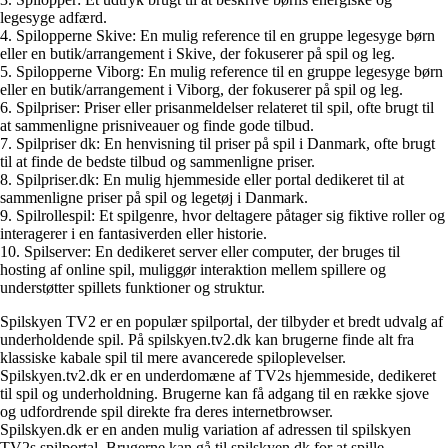
legesyge adfærd.
4. Spilopperne Skive: En mulig reference til en gruppe legesyge børn
eller en butik/arrangement i Skive, der fokuserer på spil og leg.
5. Spilopperne Viborg: En mulig reference til en gruppe legesyge børn
eller en butik/arrangement i Viborg, der fokuserer på spil og leg.
6. Spilpriser: Priser eller prisanmeldelser relateret til spil, ofte brugt til
at sammenligne prisniveauer og finde gode tilbud.
7. Spilpriser dk: En henvisning til priser på spil i Danmark, ofte brugt
til at finde de bedste tilbud og sammenligne priser.
8. Spilpriser.dk: En mulig hjemmeside eller portal dedikeret til at
sammenligne priser på spil og legetøj i Danmark.
9. Spilrollespil: Et spilgenre, hvor deltagere påtager sig fiktive roller og
interagerer i en fantasiverden eller historie.
10. Spilserver: En dedikeret server eller computer, der bruges til
hosting af online spil, muliggør interaktion mellem spillere og
understøtter spillets funktioner og struktur.
Spilskyen TV2 er en populær spilportal, der tilbyder et bredt udvalg af
underholdende spil. På spilskyen.tv2.dk kan brugerne finde alt fra
klassiske kabale spil til mere avancerede spiloplevelser.
Spilskyen.tv2.dk er en underdomæne af TV2s hjemmeside, dedikeret
til spil og underholdning. Brugerne kan få adgang til en række sjove
og udfordrende spil direkte fra deres internetbrowser.
Spilskyen.dk er en anden mulig variation af adressen til spilskyen
TV2s spilportal. Brugerne kan gå til spilskyen.dk for at spille