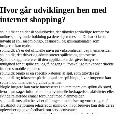
Hvor går udviklingen hen med
internet shopping?
spilnu.dk er en dansk spiludbyder, der tilbyder forskellige former for
online spil og underholdning på deres hjemmeside. De har et bredt
udvalg af spil såsom bingo, casinospil og spilleautomater, som
brugerne kan nyde.
spilnu.dk a/s er det officielle navn på virksomheden bag hjemmesiden
spilnu.dk, der driver og administrerer spillene og tjenesterne.
Spilnu.dk app refererer til den applikation, der giver brugerne
mulighed for at spille spil og få adgang til forskellige funktioner direkte
fra deres mobile enheder.
spilnu.dk bingo er en specifik kategori af spil, som tilbydes på
spilnu.dk og fokuserer på det populære spil bingo, hvor brugerne kan
spille mod hinanden og vinde præmier.
Nogle brugere kan være interesseret i at lære mere om spilnu.dk snyd,
hvor man søger information om eventuelle bedrageriske aktiviteter eller
svindelrelaterede emner forbundet med hjemmesiden.
spilnu.dk trustpilot henviser til brugeranmeldelser og vurderinger på
Trustpilot-platformen relateret til spilnu.dk, hvor brugere kan dele deres
oplevelser og give feedback om serviceniveauet.