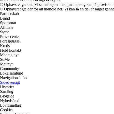
© Ophavsret gælder. Vi samarbejder med partnere og kan få provision
© Ophavsret gælder for alt indhold her. Vi kan få en del af salget genne
Partnerskab
Brand
Sponsorat
Affiliate
Støtte
Pressecenter
Forespørgsel
Kreds
Hold kontakt
Modtag nyt
SoMe
Mailnyt
Community
Lokalsamfund
Navigationslinks
Sideoversigt
Historier
Samling
Blogside
Nyhedsfeed
Lovgrundlag
Cookies