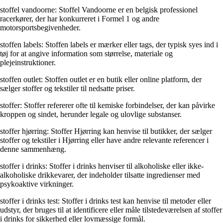
stoffel vandoorne: Stoffel Vandoorne er en belgisk professionel
racerkører, der har konkurreret i Formel 1 og andre
motorsportsbegivenheder.
stoffen labels: Stoffen labels er mærker eller tags, der typisk syes ind i
tøj for at angive information som størrelse, materiale og
plejeinstruktioner.
stoffen outlet: Stoffen outlet er en butik eller online platform, der
sælger stoffer og tekstiler til nedsatte priser.
stoffer: Stoffer refererer ofte til kemiske forbindelser, der kan påvirke
kroppen og sindet, herunder legale og ulovlige substanser.
stoffer hjørring: Stoffer Hjørring kan henvise til butikker, der sælger
stoffer og tekstiler i Hjørring eller have andre relevante referencer i
denne sammenhæng.
stoffer i drinks: Stoffer i drinks henviser til alkoholiske eller ikke-
alkoholiske drikkevarer, der indeholder tilsatte ingredienser med
psykoaktive virkninger.
stoffer i drinks test: Stoffer i drinks test kan henvise til metoder eller
udstyr, der bruges til at identificere eller måle tilstedeværelsen af ​​stoffer
i drinks for sikkerhed eller lovmæssige formål.