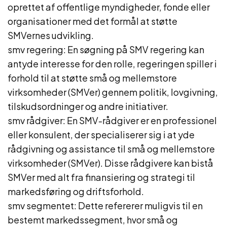
oprettet af offentlige myndigheder, fonde eller
organisationer med det formål at støtte
SMVernes udvikling.
smv regering: En søgning på SMV regering kan
antyde interesse for den rolle, regeringen spiller i
forhold til at støtte små og mellemstore
virksomheder (SMVer) gennem politik, lovgivning,
tilskudsordninger og andre initiativer.
smv rådgiver: En SMV-rådgiver er en professionel
eller konsulent, der specialiserer sig i at yde
rådgivning og assistance til små og mellemstore
virksomheder (SMVer). Disse rådgivere kan bistå
SMVer med alt fra finansiering og strategi til
markedsføring og driftsforhold.
smv segmentet: Dette refererer muligvis til en
bestemt markedssegment, hvor små og