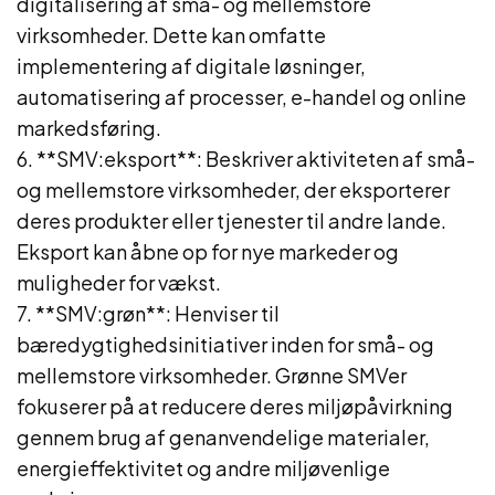
digitalisering af små- og mellemstore
virksomheder. Dette kan omfatte
implementering af digitale løsninger,
automatisering af processer, e-handel og online
markedsføring.
6. **SMV:eksport**: Beskriver aktiviteten af små-
og mellemstore virksomheder, der eksporterer
deres produkter eller tjenester til andre lande.
Eksport kan åbne op for nye markeder og
muligheder for vækst.
7. **SMV:grøn**: Henviser til
bæredygtighedsinitiativer inden for små- og
mellemstore virksomheder. Grønne SMVer
fokuserer på at reducere deres miljøpåvirkning
gennem brug af genanvendelige materialer,
energieffektivitet og andre miljøvenlige