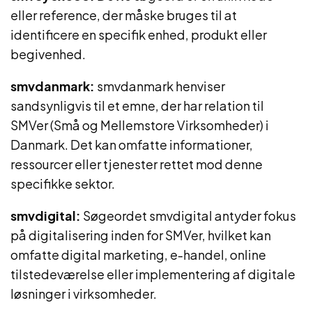
eller reference, der måske bruges til at
identificere en specifik enhed, produkt eller
begivenhed.
smvdanmark:
smvdanmark henviser
sandsynligvis til et emne, der har relation til
SMVer (Små og Mellemstore Virksomheder) i
Danmark. Det kan omfatte informationer,
ressourcer eller tjenester rettet mod denne
specifikke sektor.
smvdigital:
Søgeordet smvdigital antyder fokus
på digitalisering inden for SMVer, hvilket kan
omfatte digital marketing, e-handel, online
tilstedeværelse eller implementering af digitale
løsninger i virksomheder.