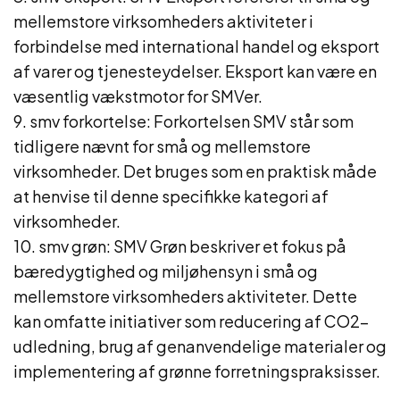
mellemstore virksomheders aktiviteter i
forbindelse med international handel og eksport
af varer og tjenesteydelser. Eksport kan være en
væsentlig vækstmotor for SMVer.
9. smv forkortelse: Forkortelsen SMV står som
tidligere nævnt for små og mellemstore
virksomheder. Det bruges som en praktisk måde
at henvise til denne specifikke kategori af
virksomheder.
10. smv grøn: SMV Grøn beskriver et fokus på
bæredygtighed og miljøhensyn i små og
mellemstore virksomheders aktiviteter. Dette
kan omfatte initiativer som reducering af CO2-
udledning, brug af genanvendelige materialer og
implementering af grønne forretningspraksisser.