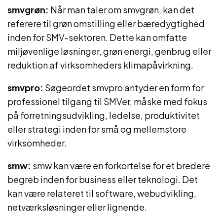
smvgrøn:
Når man taler om smvgrøn, kan det
referere til grøn omstilling eller bæredygtighed
inden for SMV-sektoren. Dette kan omfatte
miljøvenlige løsninger, grøn energi, genbrug eller
reduktion af virksomheders klimapåvirkning.
smvpro:
Søgeordet smvpro antyder en form for
professionel tilgang til SMVer, måske med fokus
på forretningsudvikling, ledelse, produktivitet
eller strategi inden for små og mellemstore
virksomheder.
smw:
smw kan være en forkortelse for et bredere
begreb inden for business eller teknologi. Det
kan være relateret til software, webudvikling,
netværksløsninger eller lignende.