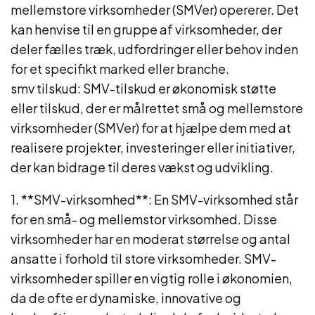
mellemstore virksomheder (SMVer) opererer. Det
kan henvise til en gruppe af virksomheder, der
deler fælles træk, udfordringer eller behov inden
for et specifikt marked eller branche.
smv tilskud: SMV-tilskud er økonomisk støtte
eller tilskud, der er målrettet små og mellemstore
virksomheder (SMVer) for at hjælpe dem med at
realisere projekter, investeringer eller initiativer,
der kan bidrage til deres vækst og udvikling.
1. **SMV-virksomhed**: En SMV-virksomhed står
for en små- og mellemstor virksomhed. Disse
virksomheder har en moderat størrelse og antal
ansatte i forhold til store virksomheder. SMV-
virksomheder spiller en vigtig rolle i økonomien,
da de ofte er dynamiske, innovative og