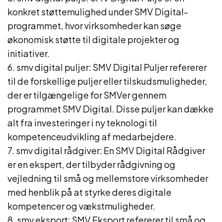
konkret støttemulighed under SMV Digital-
programmet, hvor virksomheder kan søge
økonomisk støtte til digitale projekter og
initiativer.
6. smv digital puljer: SMV Digital Puljer refererer
til de forskellige puljer eller tilskudsmuligheder,
der er tilgængelige for SMVer gennem
programmet SMV Digital. Disse puljer kan dække
alt fra investeringer i ny teknologi til
kompetenceudvikling af medarbejdere.
7. smv digital rådgiver: En SMV Digital Rådgiver
er en ekspert, der tilbyder rådgivning og
vejledning til små og mellemstore virksomheder
med henblik på at styrke deres digitale
kompetencer og vækstmuligheder.
8. smv eksport: SMV Eksport refererer til små og