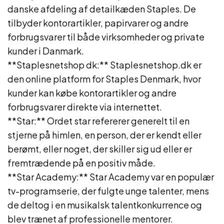
danske afdeling af detailkæden Staples. De
tilbyder kontorartikler, papirvarer og andre
forbrugsvarer til både virksomheder og private
kunder i Danmark.
**Staplesnetshop dk:** Staplesnetshop.dk er
den online platform for Staples Denmark, hvor
kunder kan købe kontorartikler og andre
forbrugsvarer direkte via internettet.
**Star:** Ordet star refererer generelt til en
stjerne på himlen, en person, der er kendt eller
berømt, eller noget, der skiller sig ud eller er
fremtrædende på en positiv måde.
**Star Academy:** Star Academy var en populær
tv-programserie, der fulgte unge talenter, mens
de deltog i en musikalsk talentkonkurrence og
blev trænet af professionelle mentorer.