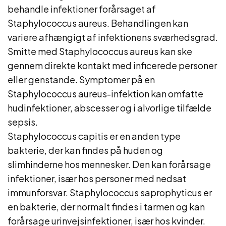
behandle infektioner forårsaget af
Staphylococcus aureus. Behandlingen kan
variere afhængigt af infektionens sværhedsgrad.
Smitte med Staphylococcus aureus kan ske
gennem direkte kontakt med inficerede personer
eller genstande. Symptomer på en
Staphylococcus aureus-infektion kan omfatte
hudinfektioner, abscesser og i alvorlige tilfælde
sepsis.
Staphylococcus capitis er en anden type
bakterie, der kan findes på huden og
slimhinderne hos mennesker. Den kan forårsage
infektioner, især hos personer med nedsat
immunforsvar. Staphylococcus saprophyticus er
en bakterie, der normalt findes i tarmen og kan
forårsage urinvejsinfektioner, især hos kvinder.