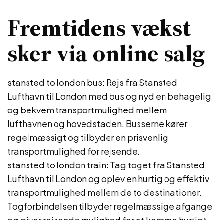
Fremtidens vækst
sker via online salg
stansted to london bus: Rejs fra Stansted
Lufthavn til London med bus og nyd en behagelig
og bekvem transportmulighed mellem
lufthavnen og hovedstaden. Busserne kører
regelmæssigt og tilbyder en prisvenlig
transportmulighed for rejsende.
stansted to london train: Tag toget fra Stansted
Lufthavn til London og oplev en hurtig og effektiv
transportmulighed mellem de to destinationer.
Togforbindelsen tilbyder regelmæssige afgange
og giver rejsende mulighed for at komme hurtigt