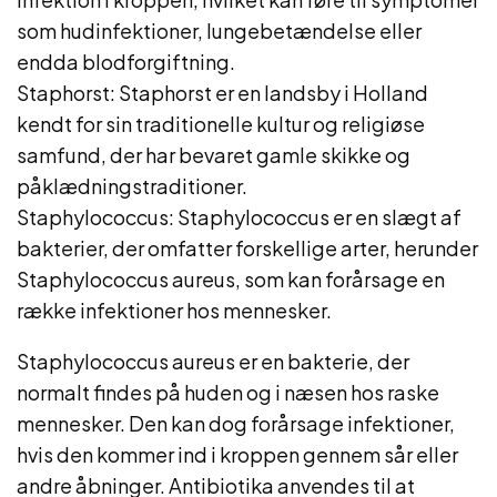
som hudinfektioner, lungebetændelse eller
endda blodforgiftning.
Staphorst: Staphorst er en landsby i Holland
kendt for sin traditionelle kultur og religiøse
samfund, der har bevaret gamle skikke og
påklædningstraditioner.
Staphylococcus: Staphylococcus er en slægt af
bakterier, der omfatter forskellige arter, herunder
Staphylococcus aureus, som kan forårsage en
række infektioner hos mennesker.
Staphylococcus aureus er en bakterie, der
normalt findes på huden og i næsen hos raske
mennesker. Den kan dog forårsage infektioner,
hvis den kommer ind i kroppen gennem sår eller
andre åbninger. Antibiotika anvendes til at