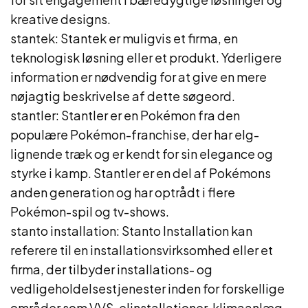
kreative designs.
stantek: Stantek er muligvis et firma, en
teknologisk løsning eller et produkt. Yderligere
information er nødvendig for at give en mere
nøjagtig beskrivelse af dette søgeord.
stantler: Stantler er en Pokémon fra den
populære Pokémon-franchise, der har elg-
lignende træk og er kendt for sin elegance og
styrke i kamp. Stantler er en del af Pokémons
anden generation og har optrådt i flere
Pokémon-spil og tv-shows.
stanto installation: Stanto Installation kan
referere til en installationsvirksomhed eller et
firma, der tilbyder installations- og
vedligeholdelsestjenester inden for forskellige
områder som VVS, elinstallationer, klimaanlæg